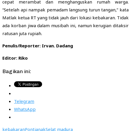
cepat merambat dan menghanguskan rumah warga.
“Setelah api nampak pemadam langsung turun tangan,” kata
Matlak ketua RT yang tidak jauh dari lokasi kebakaran. Tidak
ada korban jiwa dalam musibah ini, namun kerugian ditaksir
ratusan juta rupiah.
Penulis/Reporter: Irvan. Dadang
Editor: Riko
Bagikan ini:
Telegram
WhatsApp
kebakaran
Pontianak
Selat madura