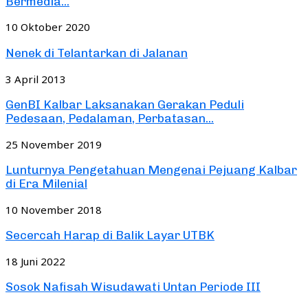
Bermedia...
10 Oktober 2020
Nenek di Telantarkan di Jalanan
3 April 2013
GenBI Kalbar Laksanakan Gerakan Peduli
Pedesaan, Pedalaman, Perbatasan...
25 November 2019
Lunturnya Pengetahuan Mengenai Pejuang Kalbar
di Era Milenial
10 November 2018
Secercah Harap di Balik Layar UTBK
18 Juni 2022
Sosok Nafisah Wisudawati Untan Periode III