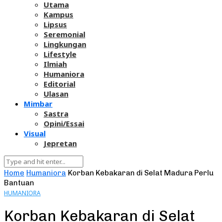
Utama
Kampus
Lipsus
Seremonial
Lingkungan
Lifestyle
Ilmiah
Humaniora
Editorial
Ulasan
Mimbar
Sastra
Opini/Essai
Visual
Jepretan
Home
Humaniora
Korban Kebakaran di Selat Madura Perlu
Bantuan
HUMANIORA
Korban Kebakaran di Selat