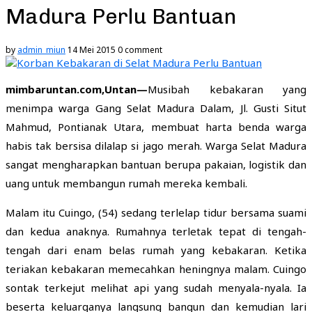
Madura Perlu Bantuan
by
admin_miun
14 Mei 2015
0 comment
mimbaruntan.com,Untan—
Musibah kebakaran yang
menimpa warga Gang Selat Madura Dalam, Jl. Gusti Situt
Mahmud, Pontianak Utara, membuat harta benda warga
habis tak bersisa dilalap si jago merah. Warga Selat Madura
sangat mengharapkan bantuan berupa pakaian, logistik dan
uang untuk membangun rumah mereka kembali.
Malam itu Cuingo, (54) sedang terlelap tidur bersama suami
dan kedua anaknya. Rumahnya terletak tepat di tengah-
tengah dari enam belas rumah yang kebakaran. Ketika
teriakan kebakaran memecahkan heningnya malam. Cuingo
sontak terkejut melihat api yang sudah menyala-nyala. Ia
beserta keluarganya langsung bangun dan kemudian lari