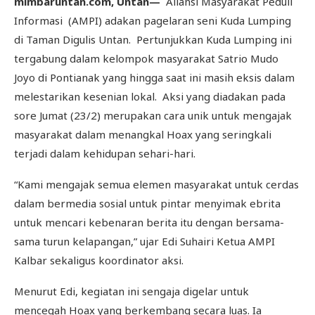
mimbaruntan.com, Untan—
Aliansi Masyarakat Peduli
Informasi (AMPI) adakan pagelaran seni Kuda Lumping
di Taman Digulis Untan. Pertunjukkan Kuda Lumping ini
tergabung dalam kelompok masyarakat Satrio Mudo
Joyo di Pontianak yang hingga saat ini masih eksis dalam
melestarikan kesenian lokal. Aksi yang diadakan pada
sore Jumat (23/2) merupakan cara unik untuk mengajak
masyarakat dalam menangkal Hoax yang seringkali
terjadi dalam kehidupan sehari-hari.
“Kami mengajak semua elemen masyarakat untuk cerdas
dalam bermedia sosial untuk pintar menyimak ebrita
untuk mencari kebenaran berita itu dengan bersama-
sama turun kelapangan,” ujar Edi Suhairi Ketua AMPI
Kalbar sekaligus koordinator aksi.
Menurut Edi, kegiatan ini sengaja digelar untuk
mencegah Hoax yang berkembang secara luas. Ia