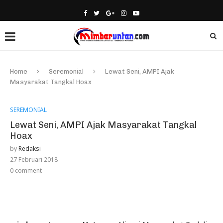
Home
Seremonial
Lewat Seni, AMPI Ajak
Masyarakat Tangkal Hoax
SEREMONIAL
Lewat Seni, AMPI Ajak Masyarakat Tangkal
Hoax
by
Redaksi
27 Februari 2018
0 comment