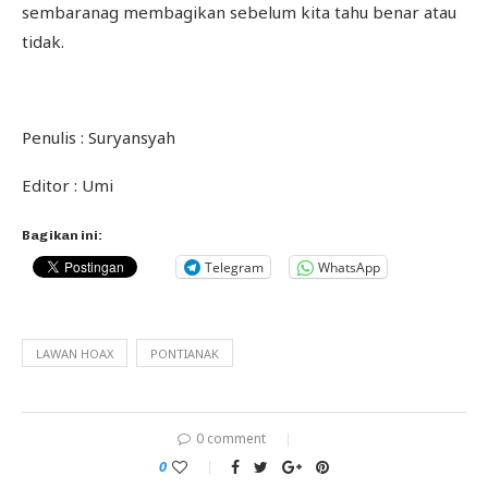
sembaranag membagikan sebelum kita tahu benar atau
tidak.
Penulis : Suryansyah
Editor : Umi
Bagikan ini:
Telegram
WhatsApp
LAWAN HOAX
PONTIANAK
0 comment
0