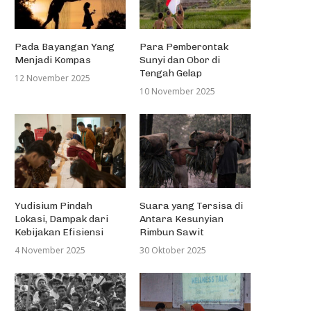
Pada Bayangan Yang
Para Pemberontak
Menjadi Kompas
Sunyi dan Obor di
Tengah Gelap
12 November 2025
10 November 2025
Yudisium Pindah
Suara yang Tersisa di
Lokasi, Dampak dari
Antara Kesunyian
Kebijakan Efisiensi
Rimbun Sawit
4 November 2025
30 Oktober 2025