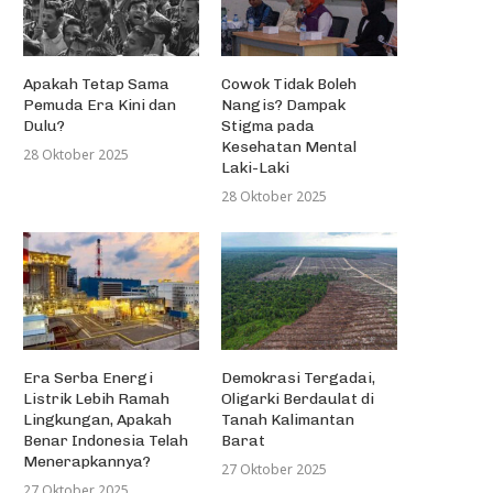
Apakah Tetap Sama
Cowok Tidak Boleh
Pemuda Era Kini dan
Nangis? Dampak
Dulu?
Stigma pada
Kesehatan Mental
28 Oktober 2025
Laki-Laki
28 Oktober 2025
Era Serba Energi
Demokrasi Tergadai,
Listrik Lebih Ramah
Oligarki Berdaulat di
Lingkungan, Apakah
Tanah Kalimantan
Benar Indonesia Telah
Barat
Menerapkannya?
27 Oktober 2025
27 Oktober 2025