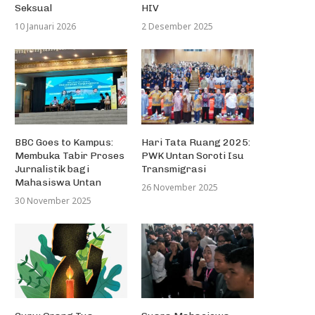
Seksual
HIV
10 Januari 2026
2 Desember 2025
BBC Goes to Kampus:
Hari Tata Ruang 2025:
Membuka Tabir Proses
PWK Untan Soroti Isu
Jurnalistik bagi
Transmigrasi
Mahasiswa Untan
26 November 2025
30 November 2025