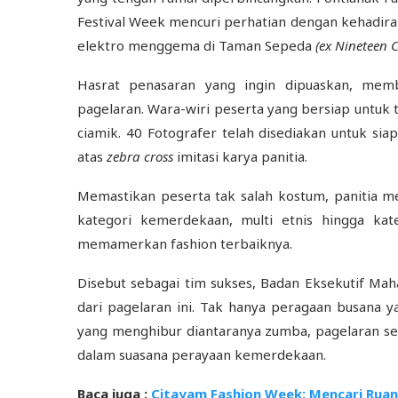
Festival Week mencuri perhatian dengan kehadira
elektro menggema di Taman Sepeda
(ex Nineteen C
Hasrat penasaran yang ingin dipuaskan, me
pagelaran. Wara-wiri peserta yang bersiap untuk
ciamik. 40 Fotografer telah disediakan untuk s
atas
zebra cross
imitasi karya panitia.
Memastikan peserta tak salah kostum, panitia 
kategori kemerdekaan, multi etnis hingga kat
memamerkan fashion terbaiknya.
Disebut sebagai tim sukses, Badan Eksekutif Ma
dari pagelaran ini. Tak hanya peragaan busana 
yang menghibur diantaranya zumba, pagelaran se
dalam suasana perayaan kemerdekaan.
Baca juga :
Citayam Fashion Week: Mencari Ru