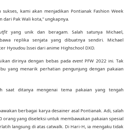
lan sukses, kami akan menjadikan Pontianak Fashion Week
 dari Pak Wali kota,” ungkapnya.
utfit
yang unik dan beragam. Salah satunya Michael,
a replika senjata yang dibuatnya sendiri. Michael
er Hyoudou Issei dari anime Highschool DXD.
sikan dirinya dengan bebas pada
event
PFW 2022 ini. Tak
ibu yang menarik perhatian pengunjung dengan pakaian
iah saat ditanya mengenai tema pakaian yang tengah
akan berbagai karya desainer asal Pontianak. Adi, salah
00 orang yang diseleksi untuk membawakan pakaian spesial
rlatih langsung di atas catwalk. Di Hari-H, ia mengaku tidak