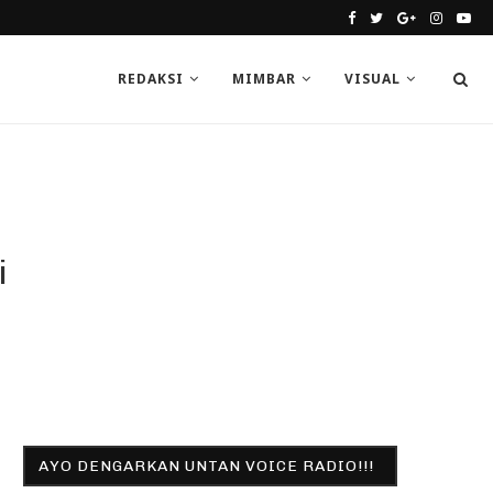
REDAKSI
MIMBAR
VISUAL
i
AYO DENGARKAN UNTAN VOICE RADIO!!!