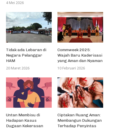
4 Mei 2026
Tidak ada Lebaran di
Commweek 2025:
Negara Pelanggar
Wajah Baru Kaderisasi
HAM
yang Aman dan Nyaman
20 Maret 2026
10 Februari 2026
Untan Membisu di
Ciptakan Ruang Aman:
Hadapan Kasus
Membangun Dukungan
Dugaan Kekerasan
Terhadap Penyintas