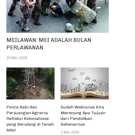
MEILAWAN: MEI ADALAH BULAN
PERLAWANAN
20 Mei 2026
Pesta Babi dan
Sudah Waktunya Kita
Perjuangan Agraria:
Merenung Apa Tujuan
Refleksi Kolonialisme
dari Pendidikan
yang Berulang di Tanah
Sebenarnya
Adat
2 Mei 2026