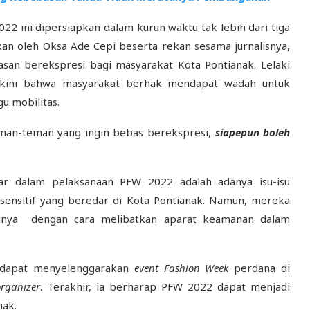
2 ini dipersiapkan dalam kurun waktu tak lebih dari tiga
kan oleh Oksa Ade Cepi beserta rekan sesama jurnalisnya,
an berekspresi bagi masyarakat Kota Pontianak. Lelaki
akini bahwa masyarakat berhak mendapat wadah untuk
u mobilitas.
man-teman yang ingin bebas berekspresi,
siapepun boleh
sar dalam pelaksanaan PFW 2022 adalah adanya isu-isu
sensitif yang beredar di Kota Pontianak. Namun, mereka
atunya dengan cara melibatkan aparat keamanan dalam
dapat menyelenggarakan
event
Fashion Week
perdana di
organizer
. Terakhir, ia berharap PFW 2022 dapat menjadi
nak.