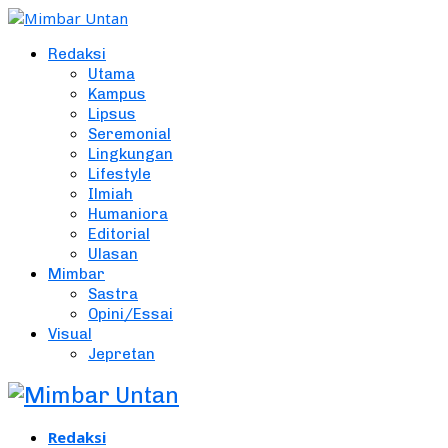
Redaksi
Utama
Kampus
Lipsus
Seremonial
Lingkungan
Lifestyle
Ilmiah
Humaniora
Editorial
Ulasan
Mimbar
Sastra
Opini/Essai
Visual
Jepretan
Redaksi