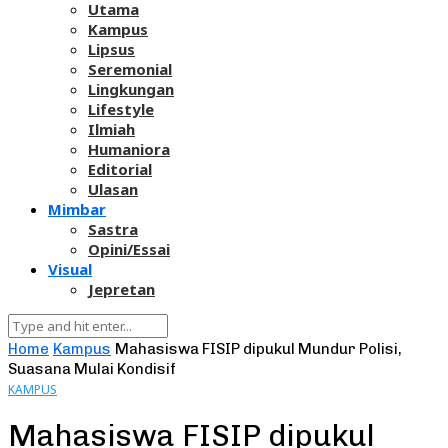
Utama
Kampus
Lipsus
Seremonial
Lingkungan
Lifestyle
Ilmiah
Humaniora
Editorial
Ulasan
Mimbar
Sastra
Opini/Essai
Visual
Jepretan
Home
Kampus
Mahasiswa FISIP dipukul Mundur Polisi,
Suasana Mulai Kondisif
KAMPUS
Mahasiswa FISIP dipukul