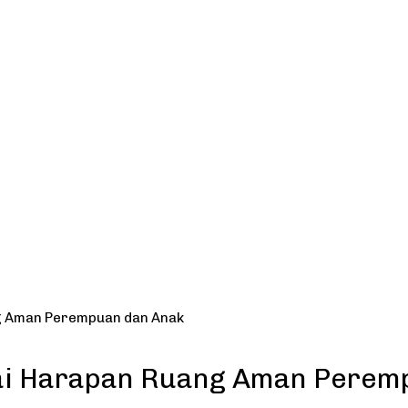
g Aman Perempuan dan Anak
tai Harapan Ruang Aman Perem