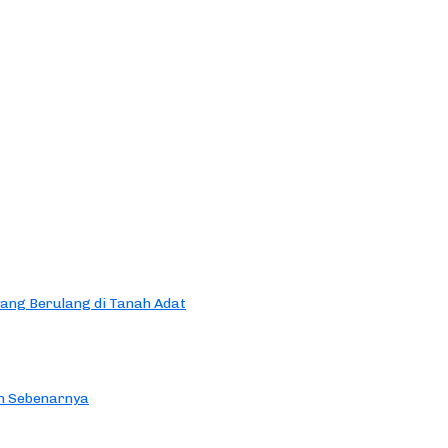
yang Berulang di Tanah Adat
an Sebenarnya