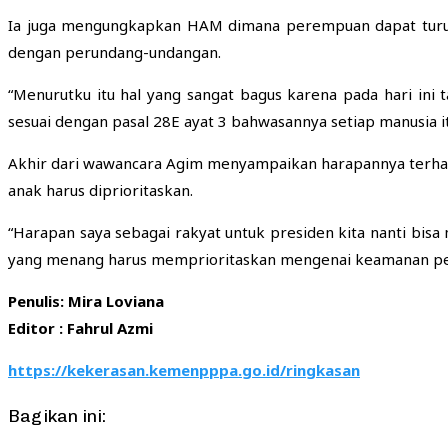
Ia juga mengungkapkan HAM dimana perempuan dapat turut 
dengan perundang-undangan.
“Menurutku itu hal yang sangat bagus karena pada hari in
sesuai dengan pasal 28E ayat 3 bahwasannya setiap manusi
Akhir dari wawancara Agim menyampaikan harapannya terh
anak harus diprioritaskan.
“Harapan saya sebagai rakyat untuk presiden kita nanti b
yang menang harus memprioritaskan mengenai keamanan pe
Penulis: Mira Loviana
Editor : Fahrul Azmi
https://kekerasan.kemenpppa.go.id/ringkasan
Bagikan ini: