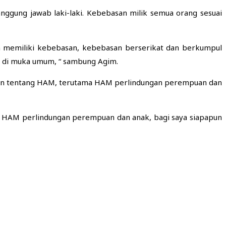
gung jawab laki-laki. Kebebasan milik semua orang sesuai
an memiliki kebebasan, kebebasan berserikat dan berkumpul
t di muka umum, “ sambung Agim.
an tentang HAM, terutama HAM perlindungan perempuan dan
n HAM perlindungan perempuan dan anak, bagi saya siapapun