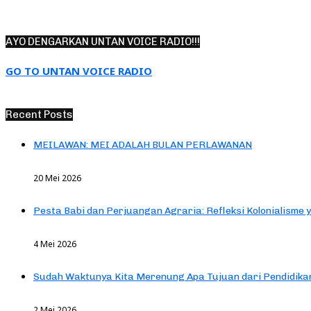
AYO DENGARKAN UNTAN VOICE RADIO!!!
GO TO UNTAN VOICE RADIO
Recent Posts
MEILAWAN: MEI ADALAH BULAN PERLAWANAN
20 Mei 2026
Pesta Babi dan Perjuangan Agraria: Refleksi Kolonialisme 
4 Mei 2026
Sudah Waktunya Kita Merenung Apa Tujuan dari Pendidik
2 Mei 2026