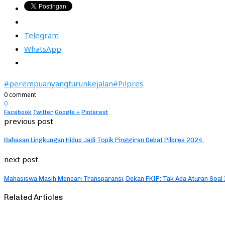
Telegram
WhatsApp
#perempuanyangturunkejalan
#Pilpres
0 comment
0
Facebook
Twitter
Google +
Pinterest
previous post
Bahasan Lingkungan Hidup Jadi Topik Pinggiran Debat Pilpres 2024.
next post
Mahasiswa Masih Mencari Transparansi, Dekan FKIP: Tak Ada Aturan Soal 
Related Articles