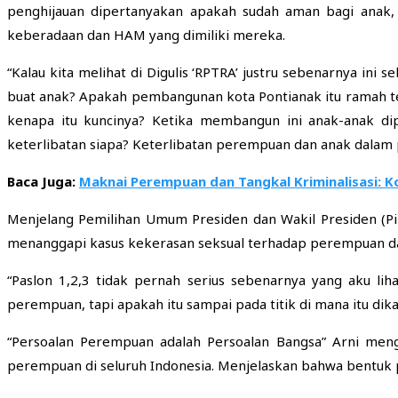
penghijauan dipertanyakan apakah sudah aman bagi anak,
keberadaan dan HAM yang dimiliki mereka.
“Kalau kita melihat di Digulis ‘RPTRA’ justru sebenarnya ini
buat anak? Apakah pembangunan kota Pontianak itu ramah t
kenapa itu kuncinya? Ketika membangun ini anak-anak dip
keterlibatan siapa? Keterlibatan perempuan dan anak dalam
Baca Juga:
Maknai Perempuan dan Tangkal Kriminalisasi: 
Menjelang Pemilihan Umum Presiden dan Wakil Presiden (Pil
menanggapi kasus kekerasan seksual terhadap perempuan d
“Paslon 1,2,3 tidak pernah serius sebenarnya yang aku lih
perempuan, tapi apakah itu sampai pada titik di mana itu dika
“Persoalan Perempuan adalah Persoalan Bangsa” Arni meng
perempuan di seluruh Indonesia. Menjelaskan bahwa bentuk p