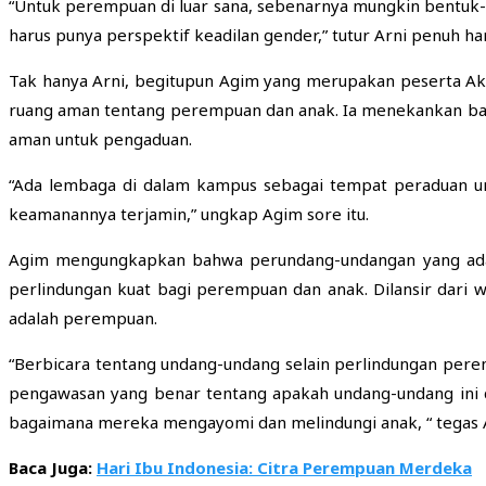
“Untuk perempuan di luar sana, sebenarnya mungkin bentu
harus punya perspektif keadilan gender,” tutur Arni penuh ha
Tak hanya Arni, begitupun Agim yang merupakan peserta A
ruang aman tentang perempuan dan anak. Ia menekankan b
aman untuk pengaduan.
“Ada lembaga di dalam kampus sebagai tempat peraduan un
keamanannya terjamin,” ungkap Agim sore itu.
Agim mengungkapkan bahwa perundang-undangan yang ada 
perlindungan kuat bagi perempuan dan anak. Dilansir dari 
adalah perempuan.
“Berbicara tentang undang-undang selain perlindungan per
pengawasan yang benar tentang apakah undang-undang ini di
bagaimana mereka mengayomi dan melindungi anak, “ tegas 
Baca Juga:
Hari Ibu Indonesia: Citra Perempuan Merdeka