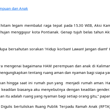
a hitam legam membalut raga tepat pada 15.30 WIB, Aksi K
 hujan mengguyur kota Pontianak. Genap tujuh belas tahun Ak
lupa bersahutan sorakan ‘Hidup korban! Lawan! Jangan diam!’ 
cara mengenai bagaimana HAM perempuan dan anak di Kaliman
 mengungkapkan tentang ruang aman dan nyaman bagi siapa y
an hingga saat ini rumah pun yang menjadi rumah aman. Har
h keadilan biasanya aku menyebutnya dengan keadilan gender.
 itu adalah ruang yang nyaman bagi setiap orang gitu,“ papar
 Digulis bertuliskan Ruang Publik Terpadu Ramah Anak (RPTA