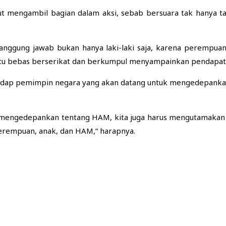
mengambil bagian dalam aksi, sebab bersuara tak hanya tang
i tanggung jawab bukan hanya laki-laki saja, karena perempu
a itu bebas berserikat dan berkumpul menyampainkan pendapa
adap pemimpin negara yang akan datang untuk mengedepank
isa mengedepankan tentang HAM, kita juga harus mengutamaka
rempuan, anak, dan HAM,“ harapnya.