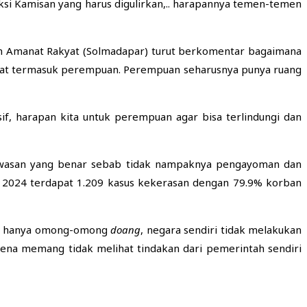
ksi Kamisan yang harus digulirkan,.. harapannya temen-temen
n Amanat Rakyat (Solmadapar) turut berkomentar bagaimana
at termasuk perempuan. Perempuan seharusnya punya ruang
, harapan kita untuk perempuan agar bisa terlindungi dan
awasan yang benar sebab tidak nampaknya pengayoman dan
ri 2024 terdapat 1.209 kasus kekerasan dengan 79.9% korban
ita hanya omong-omong
doang
, negara sendiri tidak melakukan
rena memang tidak melihat tindakan dari pemerintah sendiri