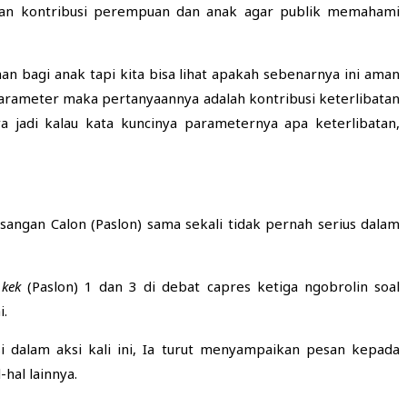
tkan kontribusi perempuan dan anak agar publik memahami
man bagi anak tapi kita bisa lihat apakah sebenarnya ini aman
rameter maka pertanyaannya adalah kontribusi keterlibatan
jadi kalau kata kuncinya parameternya apa keterlibatan,
angan Calon (Paslon) sama sekali tidak pernah serius dalam
kek
(Paslon) 1 dan 3 di debat capres ketiga ngobrolin soal
i.
 dalam aksi kali ini, Ia turut menyampaikan pesan kepada
hal lainnya.