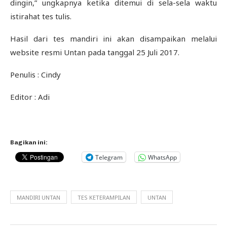
dingin,” ungkapnya ketika ditemui di sela-sela waktu
istirahat tes tulis.
Hasil dari tes mandiri ini akan disampaikan melalui
website resmi Untan pada tanggal 25 Juli 2017.
Penulis : Cindy
Editor : Adi
Bagikan ini:
Telegram
WhatsApp
MANDIRI UNTAN
TES KETERAMPILAN
UNTAN