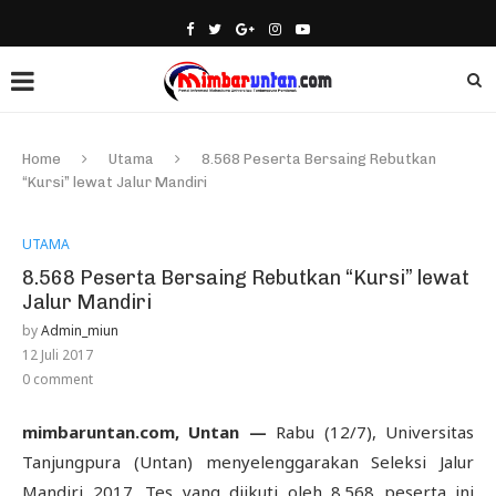
Home
Utama
8.568 Peserta Bersaing Rebutkan
“Kursi” lewat Jalur Mandiri
UTAMA
8.568 Peserta Bersaing Rebutkan “Kursi” lewat
Jalur Mandiri
by
Admin_miun
12 Juli 2017
0 comment
mimbaruntan.com, Untan —
Rabu (12/7), Universitas
Tanjungpura (Untan) menyelenggarakan Seleksi Jalur
Mandiri 2017. Tes yang diikuti oleh 8.568 peserta ini