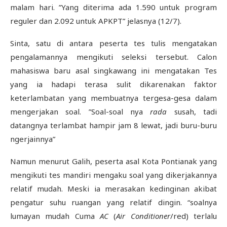
malam hari. ”Yang diterima ada 1.590 untuk program
reguler dan 2.092 untuk APKPT” jelasnya (12/7).
Sinta, satu di antara peserta tes tulis mengatakan
pengalamannya mengikuti seleksi tersebut. Calon
mahasiswa baru asal singkawang ini mengatakan Tes
yang ia hadapi terasa sulit dikarenakan faktor
keterlambatan yang membuatnya tergesa-gesa dalam
mengerjakan soal. ”Soal-soal nya
rada
susah, tadi
datangnya terlambat hampir jam 8 lewat, jadi buru-buru
ngerjainnya”
Namun menurut Galih, peserta asal Kota Pontianak yang
mengikuti tes mandiri mengaku soal yang dikerjakannya
relatif mudah. Meski ia merasakan kedinginan akibat
pengatur suhu ruangan yang relatif dingin. “soalnya
lumayan mudah Cuma
AC
(
Air
Conditioner
/red) terlalu