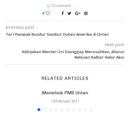
0 comment
0
previous post
Tari Rampak Bundur Sambut Dubes Amerika di Untan
next post
Kebijakan Menteri Ini Dianggap Meresahkan, Aliansi
Nelayan Kalbar Gelar Aksi
RELATED ARTICLES
Menelisik PMB Untan
14 Februari 2017