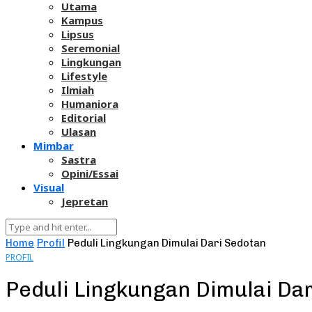
Utama
Kampus
Lipsus
Seremonial
Lingkungan
Lifestyle
Ilmiah
Humaniora
Editorial
Ulasan
Mimbar
Sastra
Opini/Essai
Visual
Jepretan
Home
Profil
Peduli Lingkungan Dimulai Dari Sedotan
PROFIL
Peduli Lingkungan Dimulai Da