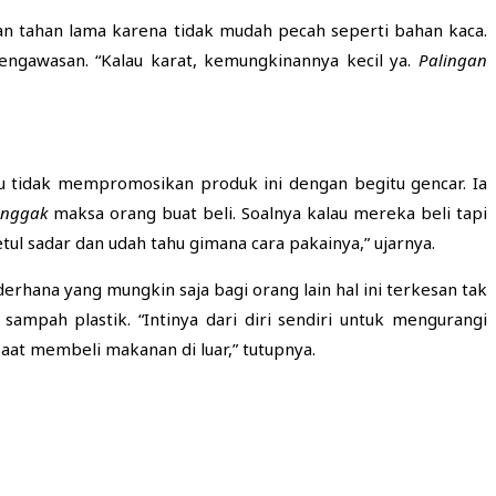
an tahan lama karena tidak mudah pecah seperti bahan kaca.
pengawasan. “Kalau karat, kemungkinannya kecil ya.
Palingan
tidak mempromosikan produk ini dengan begitu gencar. Ia
nggak
maksa orang buat beli. Soalnya kalau mereka beli tapi
betul sadar dan udah tahu gimana cara pakainya,” ujarnya.
erhana yang mungkin saja bagi orang lain hal ini terkesan tak
mpah plastik. “Intinya dari diri sendiri untuk mengurangi
at membeli makanan di luar,” tutupnya.