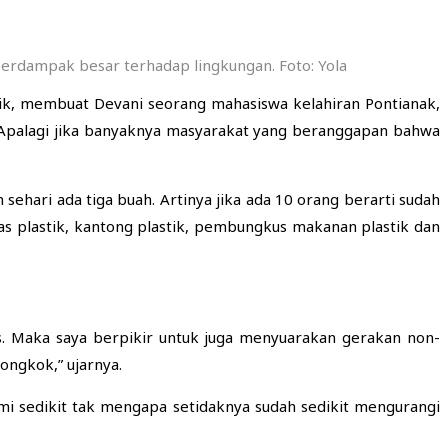
berdampak besar terhadap lingkungan. Foto: Yola
tik, membuat Devani seorang mahasiswa kelahiran Pontianak,
 Apalagi jika banyaknya masyarakat yang beranggapan bahwa
sehari ada tiga buah. Artinya jika ada 10 orang berarti sudah
las plastik, kantong plastik, pembungkus makanan plastik dan
s. Maka saya berpikir untuk juga menyuarakan gerakan non-
iongkok,” ujarnya.
emi sedikit tak mengapa setidaknya sudah sedikit mengurangi