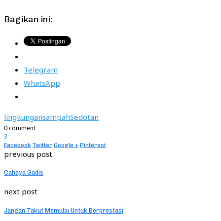
Bagikan ini:
Telegram
WhatsApp
lingkungan
sampah
Sedotan
0 comment
3
Facebook
Twitter
Google +
Pinterest
previous post
Cahaya Gadis
next post
Jangan Takut Memulai Untuk Berprestasi