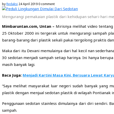
by
Redaksi
24 April 2019
0 comment
Mengurangi pemakaian plastik dari kehidupan sehari-hari mem
Mimbaruntan.com, Untan –
Mirisnya melihat video tentang
25 Oktober 2000 ini tergerak untuk mengurangi sampah pla
barang-barang dari plastik sekali pakai tergolong praktis da
Maka dari itu Devani memulainya dari hal kecil nan sederhana
30 sedotan menjadi sampah setiap harinya. Ini hanya berupa 
masih banyak lagi.
Baca Juga:
Menjadi Kartini Masa Kini, Bersuara Lewat Kary
“Saya melihat masyarakat luar negeri sudah banyak yang m
plastik dengan menjual sedotan plastik di wilayah Pontianak in
Penggunaan sedotan stainless dimulainya dari diri sendiri.
sampah.