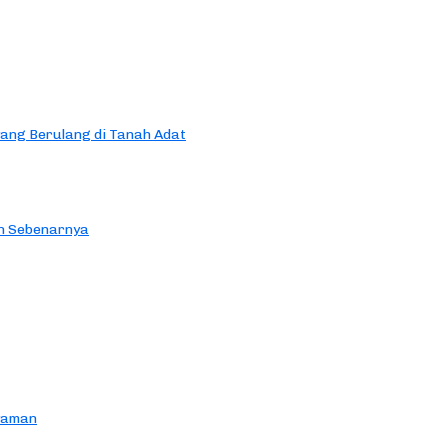
yang Berulang di Tanah Adat
an Sebenarnya
yaman