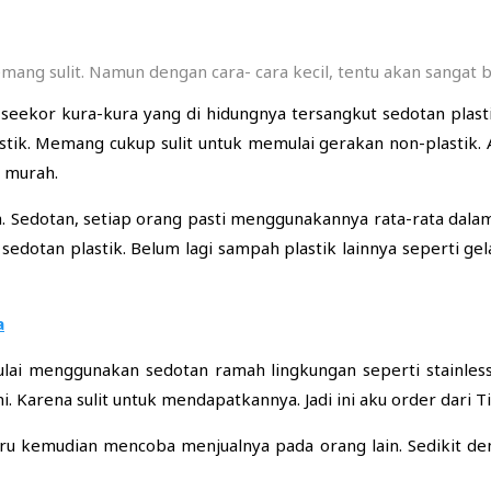
ang sulit. Namun dengan cara- cara kecil, tentu akan sangat 
 seekor kura-kura yang di hidungnya tersangkut sedotan plas
stik. Memang cukup sulit untuk memulai gerakan non-plastik.
n murah.
. Sedotan, setiap orang pasti menggunakannya rata-rata dalam 
sedotan plastik. Belum lagi sampah plastik lainnya seperti ge
a
ulai menggunakan sedotan ramah lingkungan seperti stainles
i. Karena sulit untuk mendapatkannya. Jadi ini aku order dari T
 Baru kemudian mencoba menjualnya pada orang lain. Sedikit d