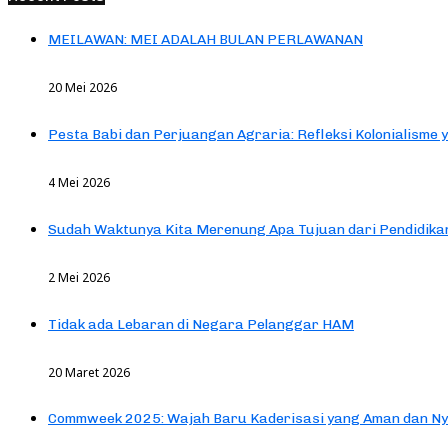
MEILAWAN: MEI ADALAH BULAN PERLAWANAN
20 Mei 2026
Pesta Babi dan Perjuangan Agraria: Refleksi Kolonialisme 
4 Mei 2026
Sudah Waktunya Kita Merenung Apa Tujuan dari Pendidik
2 Mei 2026
Tidak ada Lebaran di Negara Pelanggar HAM
20 Maret 2026
Commweek 2025: Wajah Baru Kaderisasi yang Aman dan N