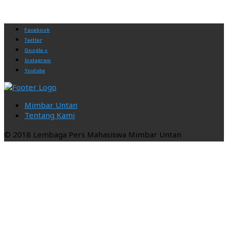
Facebook
Twitter
Google +
Instagram
Youtube
Mimbar Untan
Tentang Kami
© 2018 Lembaga Pers Mahasiswa Mimbar Untan