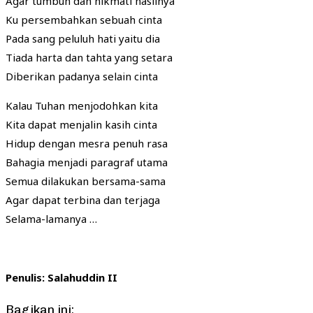
Agar tumbuh dan nikmati hasilnya
Ku persembahkan sebuah cinta
Pada sang peluluh hati yaitu dia
Tiada harta dan tahta yang setara
Diberikan padanya selain cinta
Kalau Tuhan menjodohkan kita
Kita dapat menjalin kasih cinta
Hidup dengan mesra penuh rasa
Bahagia menjadi paragraf utama
Semua dilakukan bersama-sama
Agar dapat terbina dan terjaga
Selama-lamanya …
Penulis: Salahuddin II
Bagikan ini: