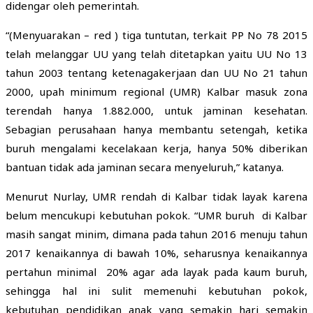
didengar oleh pemerintah.
“(Menyuarakan – red ) tiga tuntutan, terkait PP No 78 2015
telah melanggar UU yang telah ditetapkan yaitu UU No 13
tahun 2003 tentang ketenagakerjaan dan UU No 21 tahun
2000, upah minimum regional (UMR) Kalbar masuk zona
terendah hanya 1.882.000, untuk jaminan kesehatan.
Sebagian perusahaan hanya membantu setengah, ketika
buruh mengalami kecelakaan kerja, hanya 50% diberikan
bantuan tidak ada jaminan secara menyeluruh,” katanya.
Menurut Nurlay, UMR rendah di Kalbar tidak layak karena
belum mencukupi kebutuhan pokok. “UMR buruh di Kalbar
masih sangat minim, dimana pada tahun 2016 menuju tahun
2017 kenaikannya di bawah 10%, seharusnya kenaikannya
pertahun minimal 20% agar ada layak pada kaum buruh,
sehingga hal ini sulit memenuhi kebutuhan pokok,
kebutuhan pendidikan anak yang semakin hari semakin