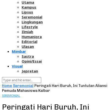
Utama
Kampus
Lipsus
Seremonial
Lingkungan
Lifestyle
Ilmiah
Humaniora
Editorial
Ulasan
Mimbar
Sastra
Opini/Essai
Visual
Jepretan
Home
Seremonial
Peringati Hari Buruh, Ini Tuntutan Aliansi
Pemuda Mahasiswa Kalbar
SEREMONIAL
Peringati Hari Buruh, Ini