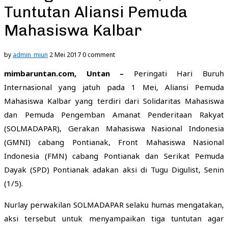
Tuntutan Aliansi Pemuda
Mahasiswa Kalbar
by
admin_miun
2 Mei 2017
0 comment
mimbaruntan.com, Untan –
Peringati Hari Buruh
Internasional yang jatuh pada 1 Mei, Aliansi Pemuda
Mahasiswa Kalbar yang terdiri dari Solidaritas Mahasiswa
dan Pemuda Pengemban Amanat Penderitaan Rakyat
(SOLMADAPAR), Gerakan Mahasiswa Nasional Indonesia
(GMNI) cabang Pontianak, Front Mahasiswa Nasional
Indonesia (FMN) cabang Pontianak dan Serikat Pemuda
Dayak (SPD) Pontianak adakan aksi di Tugu Digulist, Senin
(1/5).
Nurlay perwakilan SOLMADAPAR selaku humas mengatakan,
aksi tersebut untuk menyampaikan tiga tuntutan agar