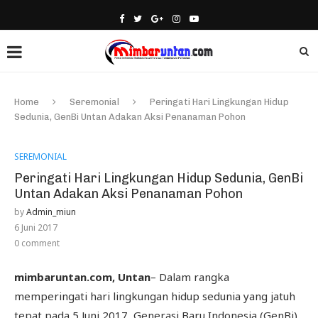
Home
Seremonial
Peringati Hari Lingkungan Hidup
Sedunia, GenBi Untan Adakan Aksi Penanaman Pohon
SEREMONIAL
Peringati Hari Lingkungan Hidup Sedunia, GenBi
Untan Adakan Aksi Penanaman Pohon
by
Admin_miun
6 Juni 2017
0 comment
mimbaruntan.com, Untan
– Dalam rangka
memperingati hari lingkungan hidup sedunia yang jatuh
tepat pada 5 Juni 2017, Generasi Baru Indonesia (GenBi)