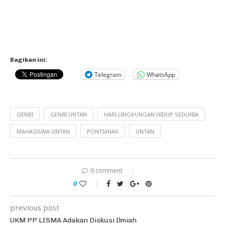
Bagikan ini:
Telegram
WhatsApp
GENBI
GENBI UNTAN
HARI LINGKUNGAN HIDUP SEDUNIA
MAHASISWA UNTAN
PONTIANAK
UNTAN
0 comment
0
previous post
UKM PP LISMA Adakan Diskusi Ilmiah