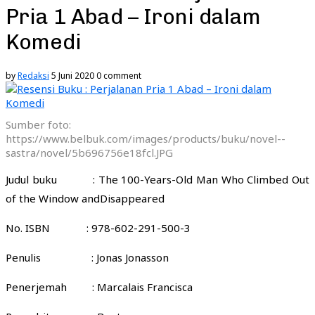
Pria 1 Abad – Ironi dalam
Komedi
by
Redaksi
5 Juni 2020
0 comment
Sumber foto:
https://www.belbuk.com/images/products/buku/novel--
sastra/novel/5b696756e18fcl.JPG
Judul buku : The 100-Years-Old Man Who Climbed Out
of the Window andDisappeared
No. ISBN : 978-602-291-500-3
Penulis : Jonas Jonasson
Penerjemah : Marcalais Francisca