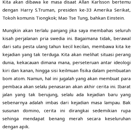
Kita akan dibawa ke masa disaat Allan Karlsson bertemu
dengan Harry S.Truman, presiden ke-33 Amerika Serikat,
Tokoh komunis Tiongkok; Mao Tse Tung, bahkan Einstein.
Mungkin akan terlalu panjang jika saya membahas seluruh
kisah perjalanan pria swedia ini. Bagaimana tidak, berawal
dari satu pesta ulang tahun kecil kecilan, membawa kita ke
kejadian yang tak terduga. Kita akan melihat situasi perang
dunia, kekacauan dimana mana, perseteruan antar ideologi
kiri dan kanan, hingga sisi keilmuan fisika dalam pembuatan
bom atom. Namun, hal ini jugalah yang akan membuat para
pembaca akan selalu penasaran akan akhir cerita ini. Ibarat
jalan yang tak berujung, selalu ada kejadian baru yang
sebenarnya adalah imbas dari kejadian masa lampau. Bak
susunan domino, cerita ini dirangkai sedemikian rupa
sehinga mendapat benang merah secara keseluruhan
dengan apik.