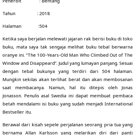
Penerbit : Bentang
Tahun : 2018
Halaman :504
Ketika saya berjalan melewati jajaran rak berisi buku di toko
buku, mata saya tak sengaja melihat buku tebal berwarna
oranye ini. “The 100-Years-Old Man Who Climbed Out of The
Window and Disappeard”. Judul yang lumayan panjang. Sesuai
dengan tebal bukunya yang terdiri dari 504 halaman.
Mungkin sekilas akan terlihat berat dan akan membosanan
saat membacanya. Namun, hal itu ditepis oleh Jonas
Jonasson. Penulis asal Swedia ini dapat membuat pembaca
betah mendalami isi buku yang sudah menjadi International
Bestseller itu.
Berawal dari kisah sepele perjalanan seorang pria tua yang
bernama Allan Karlsson yang melarikan diri dari panti