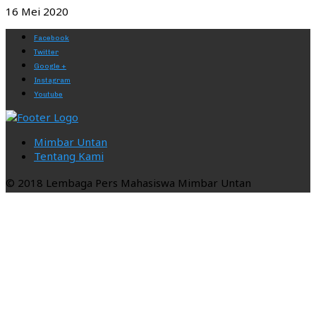
16 Mei 2020
Facebook
Twitter
Google +
Instagram
Youtube
Mimbar Untan
Tentang Kami
© 2018 Lembaga Pers Mahasiswa Mimbar Untan