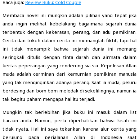
Baca juga:
Review Buku: Cold Couple
Membaca novel ini mungkin adalah pilihan yang tepat jika
anda ingin melihat kebelakang bagaimana sejarah dunia
terbentuk dengan kekerasan, perang, dan adu pemikiran.
Cerita dan tokoh dalam cerita ini memanglah fiktif, tapi hal
ini tidak menampik bahwa sejarah dunia ini memang
seringkali ditulis dengan tinta darah dan airmata dalam
kertas peperangan yang cenderung sia sia. Kepolosan Allan
muda adalah cerminan dari kemurnian pemikiran manusia
yang tak menginginkan adanya perang. Saat ia muda, peluru
berdesing dan bom bom meledak di sekelilingnya, namun ia
tak begitu paham mengapa hal itu terjadi.
Mungkin tak berlebihan jika buku ini masuk dalam list
bacaan anda. Namun, perlu diperhatikan bahwa kisah ini
tidak nyata. Hal ini saya tekankan karena alur cerita yang
berujung pada perjalanan Allan di Indonesia saat