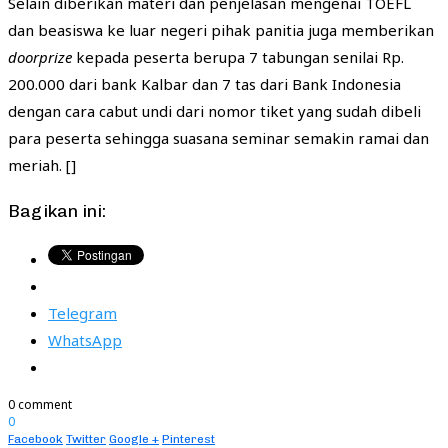
Selain diberikan materi dan penjelasan mengenai TOEFL
dan beasiswa ke luar negeri pihak panitia juga memberikan
doorprize
kepada peserta berupa 7 tabungan senilai Rp.
200.000 dari bank Kalbar dan 7 tas dari Bank Indonesia
dengan cara cabut undi dari nomor tiket yang sudah dibeli
para peserta sehingga suasana seminar semakin ramai dan
meriah. []
Bagikan ini:
Telegram
WhatsApp
0 comment
0
Facebook
Twitter
Google +
Pinterest