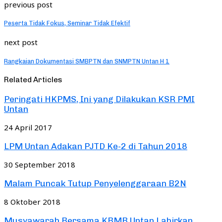
previous post
Peserta Tidak Fokus, Seminar Tidak Efektif
next post
Rangkaian Dokumentasi SMBPTN dan SNMPTN Untan H 1
Related Articles
Peringati HKPMS, Ini yang Dilakukan KSR PMI
Untan
24 April 2017
LPM Untan Adakan PJTD Ke-2 di Tahun 2018
30 September 2018
Malam Puncak Tutup Penyelenggaraan B2N
8 Oktober 2018
Musyawarah Bersama KBMB Untan Lahirkan