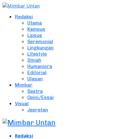
Redaksi
Utama
Kampus
Lipsus
Seremonial
Lingkungan
Lifestyle
Ilmiah
Humaniora
Editorial
Ulasan
Mimbar
Sastra
Opini/Essai
Visual
Jepretan
Redaksi