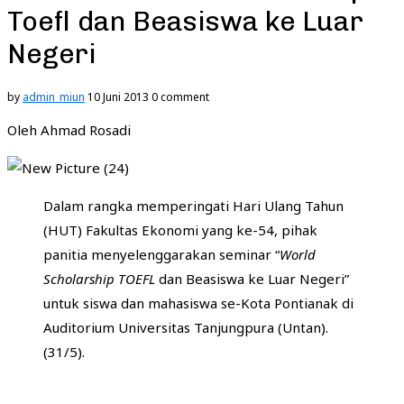
Toefl dan Beasiswa ke Luar
Negeri
by
admin_miun
10 Juni 2013
0 comment
Oleh Ahmad Rosadi
Dalam rangka memperingati Hari Ulang Tahun
(HUT) Fakultas Ekonomi yang ke-54, pihak
panitia menyelenggarakan seminar “
World
Scholarship TOEFL
dan Beasiswa ke Luar Negeri”
untuk siswa dan mahasiswa se-Kota Pontianak di
Auditorium Universitas Tanjungpura (Untan).
(31/5).