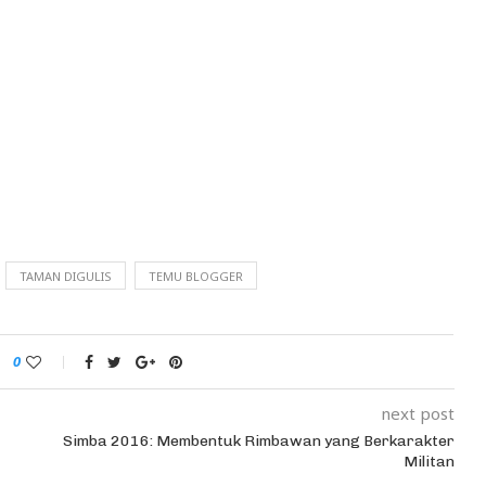
TAMAN DIGULIS
TEMU BLOGGER
0
next post
Simba 2016: Membentuk Rimbawan yang Berkarakter
Militan