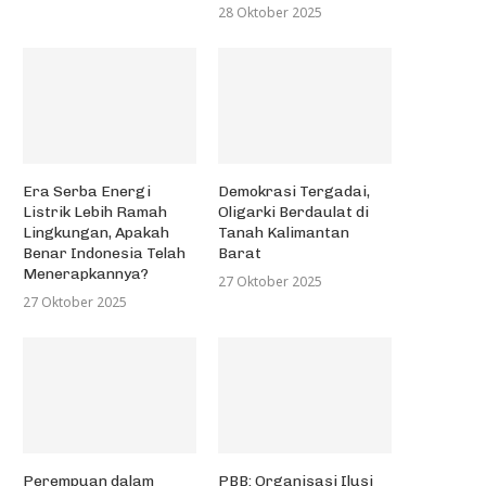
28 Oktober 2025
Era Serba Energi
Demokrasi Tergadai,
Listrik Lebih Ramah
Oligarki Berdaulat di
Lingkungan, Apakah
Tanah Kalimantan
Benar Indonesia Telah
Barat
Menerapkannya?
27 Oktober 2025
27 Oktober 2025
Perempuan dalam
PBB: Organisasi Ilusi