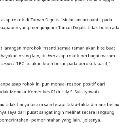
ap rokok di Taman Digulis. “Mulai Januari nanti, pada
 siapapun yang mengunjungi Taman Digulis tidak boleh ada
at larangan merokok. “Nanti semua taman akan kite buat
ayakan orang lain, itu
kan
asap rokok berbagai macam
a
suspect
TBC itu akan lebih besar pada perokok pasif,”
npa asap rokok ini pun menuai respon positif dari
ak Menular Kemenkes RI dr. Lily S. Sulistyowati.
au tidak hanya bicara saja tetapi fakta-fakta dimana beliau
 saya dari pusat sangat ingin melihat secara langsung
pemerintahan- pemerintahan yang lain,” jelasnya.