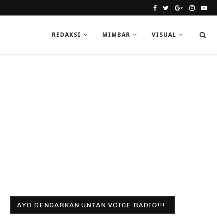
REDAKSI
MIMBAR
VISUAL
AYO DENGARKAN UNTAN VOICE RADIO!!!