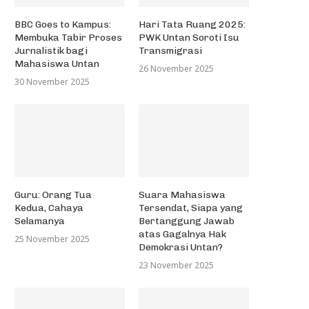
BBC Goes to Kampus:
Hari Tata Ruang 2025:
Membuka Tabir Proses
PWK Untan Soroti Isu
Jurnalistik bagi
Transmigrasi
Mahasiswa Untan
26 November 2025
30 November 2025
Guru: Orang Tua
Suara Mahasiswa
Kedua, Cahaya
Tersendat, Siapa yang
Selamanya
Bertanggung Jawab
atas Gagalnya Hak
25 November 2025
Demokrasi Untan?
23 November 2025