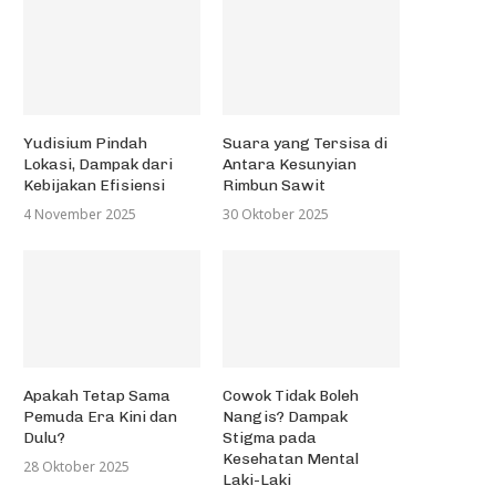
Yudisium Pindah
Suara yang Tersisa di
Lokasi, Dampak dari
Antara Kesunyian
Kebijakan Efisiensi
Rimbun Sawit
4 November 2025
30 Oktober 2025
Apakah Tetap Sama
Cowok Tidak Boleh
Pemuda Era Kini dan
Nangis? Dampak
Dulu?
Stigma pada
Kesehatan Mental
28 Oktober 2025
Laki-Laki