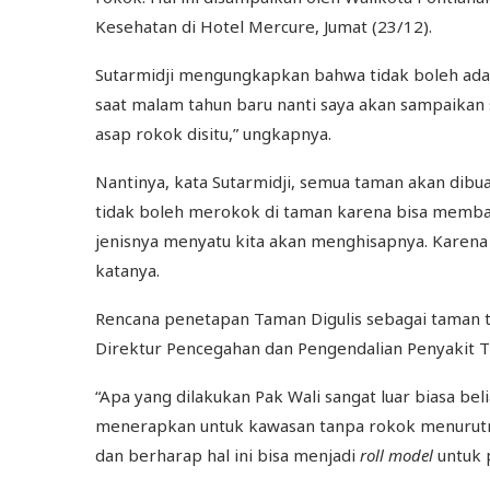
Kesehatan di Hotel Mercure, Jumat (23/12).
Sutarmidji mengungkapkan bahwa tidak boleh ada as
saat malam tahun baru nanti saya akan sampaikan
asap rokok disitu,” ungkapnya.
Nantinya, kata Sutarmidji, semua taman akan dibu
tidak boleh merokok di taman karena bisa membah
jenisnya menyatu kita akan menghisapnya. Karen
katanya.
Rencana penetapan Taman Digulis sebagai taman ta
Direktur Pencegahan dan Pengendalian Penyakit Tid
“Apa yang dilakukan Pak Wali sangat luar biasa beli
menerapkan untuk kawasan tanpa rokok menurutnya
dan berharap hal ini bisa menjadi
roll model
untuk 