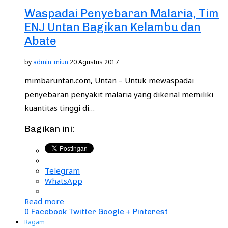
Waspadai Penyebaran Malaria, Tim
ENJ Untan Bagikan Kelambu dan
Abate
by
admin_miun
20 Agustus 2017
mimbaruntan.com, Untan – Untuk mewaspadai
penyebaran penyakit malaria yang dikenal memiliki
kuantitas tinggi di…
Bagikan ini:
Telegram
WhatsApp
Read more
0
Facebook
Twitter
Google +
Pinterest
Ragam