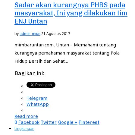
Sadar akan kurangnya PHBS pada
masyarakat, Ini yang dilakukan tim
ENJ Untan
by
admin_miun
21 Agustus 2017
mimbaruntan.com, Untan – Memahami tentang
kurangnya pemahaman masyarakat tentang Pola
Hidup Bersih dan Sehat…
Bagikan ini:
Telegram
WhatsApp
Read more
0
Facebook
Twitter
Google +
Pinterest
Lingkungan