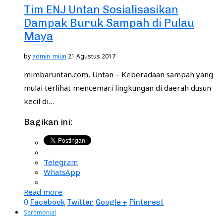
Tim ENJ Untan Sosialisasikan
Dampak Buruk Sampah di Pulau
Maya
by
admin_miun
21 Agustus 2017
mimbaruntan.com, Untan – Keberadaan sampah yang
mulai terlihat mencemari lingkungan di daerah dusun
kecil di…
Bagikan ini:
Telegram
WhatsApp
Read more
0
Facebook
Twitter
Google +
Pinterest
Seremonial