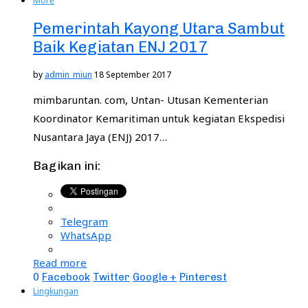
More
Pemerintah Kayong Utara Sambut
Baik Kegiatan ENJ 2017
by
admin_miun
18 September 2017
mimbaruntan. com, Untan- Utusan Kementerian
Koordinator Kemaritiman untuk kegiatan Ekspedisi
Nusantara Jaya (ENJ) 2017…
Bagikan ini:
Telegram
WhatsApp
Read more
0
Facebook
Twitter
Google +
Pinterest
Lingkungan