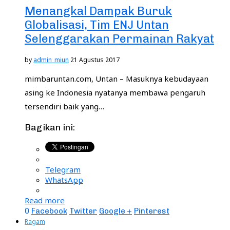
Menangkal Dampak Buruk
Globalisasi, Tim ENJ Untan
Selenggarakan Permainan Rakyat
by
admin_miun
21 Agustus 2017
mimbaruntan.com, Untan – Masuknya kebudayaan
asing ke Indonesia nyatanya membawa pengaruh
tersendiri baik yang…
Bagikan ini:
Telegram
WhatsApp
Read more
0
Facebook
Twitter
Google +
Pinterest
Ragam