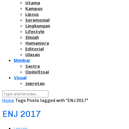
Utama
Kampus
Lipsus
Seremonial
Lingkungan
Lifestyle
Ilmiah
Humaniora
Editorial
Ulasan
Mimbar
Sastra
Opini/Essai
Visual
Jepretan
Home
Tags
Posts tagged with "ENJ 2017"
ENJ 2017
Lain-lain