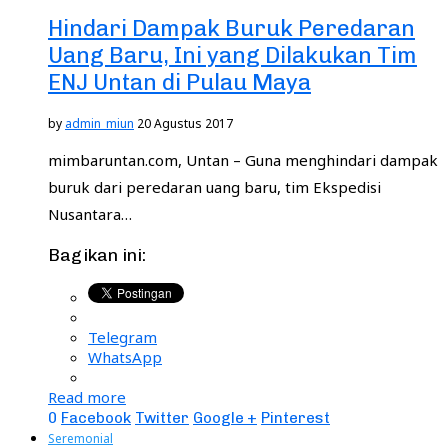
Hindari Dampak Buruk Peredaran
Uang Baru, Ini yang Dilakukan Tim
ENJ Untan di Pulau Maya
by
admin_miun
20 Agustus 2017
mimbaruntan.com, Untan – Guna menghindari dampak
buruk dari peredaran uang baru, tim Ekspedisi
Nusantara…
Bagikan ini:
Telegram
WhatsApp
Read more
0
Facebook
Twitter
Google +
Pinterest
Seremonial