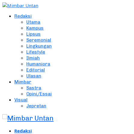
Redaksi
Utama
Kampus
Lipsus
Seremonial
Lingkungan
Lifestyle
Ilmiah
Humaniora
Editorial
Ulasan
Mimbar
Sastra
Opini/Essai
Visual
Jepretan
Redaksi