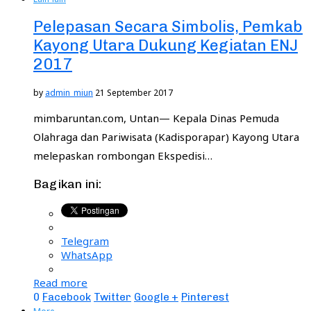
Pelepasan Secara Simbolis, Pemkab
Kayong Utara Dukung Kegiatan ENJ
2017
by
admin_miun
21 September 2017
mimbaruntan.com, Untan— Kepala Dinas Pemuda
Olahraga dan Pariwisata (Kadisporapar) Kayong Utara
melepaskan rombongan Ekspedisi…
Bagikan ini:
Telegram
WhatsApp
Read more
0
Facebook
Twitter
Google +
Pinterest