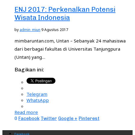
ENJ 2017: Perkenalkan Potensi
Wisata Indonesia
by
admin_miun
9 Agustus 2017
mimbaruntan.com, Untan – Sebanyak 24 mahasiswa
dari berbagai fakultas di Universitas Tanjungpura
(Untan) yang…
Bagikan ini:
Telegram
WhatsApp
Read more
0
Facebook
Twitter
Google +
Pinterest
Facebook