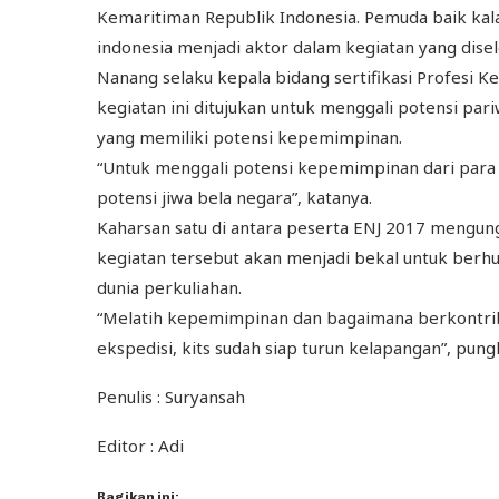
Kemaritiman Republik Indonesia. Pemuda baik kal
indonesia menjadi aktor dalam kegiatan yang disel
Nanang selaku kepala bidang sertifikasi Profesi
kegiatan ini ditujukan untuk menggali potensi par
yang memiliki potensi kepemimpinan.
“Untuk menggali potensi kepemimpinan dari par
potensi jiwa bela negara”, katanya.
Kaharsan satu di antara peserta ENJ 2017 mengun
kegiatan tersebut akan menjadi bekal untuk berh
dunia perkuliahan.
“Melatih kepemimpinan dan bagaimana berkontribu
ekspedisi, kits sudah siap turun kelapangan”, pung
Penulis : Suryansah
Editor : Adi
Bagikan ini: