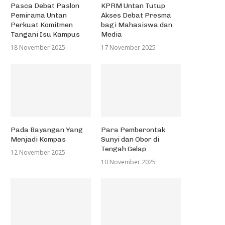
Pasca Debat Paslon
KPRM Untan Tutup
Pemirama Untan
Akses Debat Presma
Perkuat Komitmen
bagi Mahasiswa dan
Tangani Isu Kampus
Media
18 November 2025
17 November 2025
Pada Bayangan Yang
Para Pemberontak
Menjadi Kompas
Sunyi dan Obor di
Tengah Gelap
12 November 2025
10 November 2025