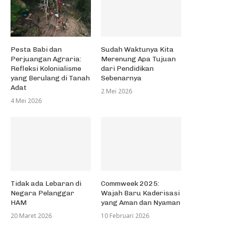
Pesta Babi dan
Sudah Waktunya Kita
Perjuangan Agraria:
Merenung Apa Tujuan
Refleksi Kolonialisme
dari Pendidikan
yang Berulang di Tanah
Sebenarnya
Adat
2 Mei 2026
4 Mei 2026
Tidak ada Lebaran di
Commweek 2025:
Negara Pelanggar
Wajah Baru Kaderisasi
HAM
yang Aman dan Nyaman
20 Maret 2026
10 Februari 2026