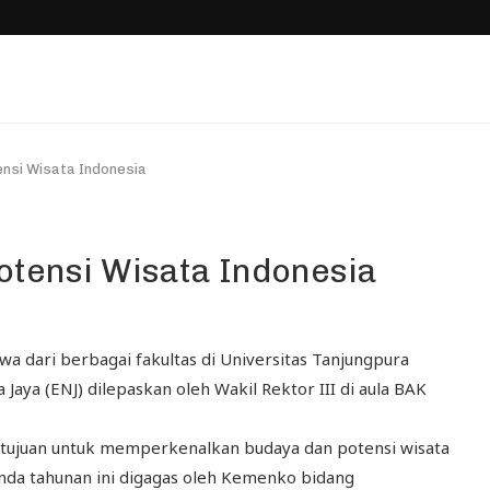
ensi Wisata Indonesia
otensi Wisata Indonesia
a dari berbagai fakultas di Universitas Tanjungpura
Jaya (ENJ) dilepaskan oleh Wakil Rektor III di aula BAK
ertujuan untuk memperkenalkan budaya dan potensi wisata
enda tahunan ini digagas oleh Kemenko bidang