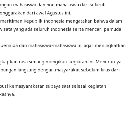
angan mahasiswa dan non mahasiswa dari seluruh
enggarakan dari awal Agustus ini.
 Kemaritiman Republik Indonesia mengatakan bahwa dalam
iwisata yang ada seluruh Indonesia serta mencari pemuda
a pemuda dan mahasiswa-mahasiswa ini agar meningkatkan
gkapkan rasa senang mengikuti kegiatan ini. Menurutnya
ubungan langsung dengan masyarakat sebelum lulus dari
si kemasyarakatan supaya saat selesai kegiatan
kasnya.