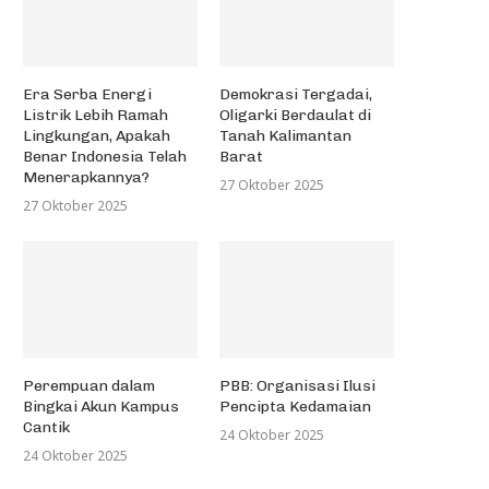
Era Serba Energi
Demokrasi Tergadai,
Listrik Lebih Ramah
Oligarki Berdaulat di
Lingkungan, Apakah
Tanah Kalimantan
Benar Indonesia Telah
Barat
Menerapkannya?
27 Oktober 2025
27 Oktober 2025
Perempuan dalam
PBB: Organisasi Ilusi
Bingkai Akun Kampus
Pencipta Kedamaian
Cantik
24 Oktober 2025
24 Oktober 2025