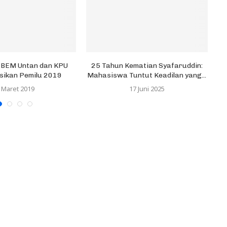
i BEM Untan dan KPU
25 Tahun Kematian Syafaruddin:
Ha
asikan Pemilu 2019
Mahasiswa Tuntut Keadilan yang...
 Maret 2019
17 Juni 2025