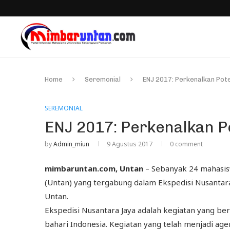
Home
Seremonial
ENJ 2017: Perkenalkan Pot
SEREMONIAL
ENJ 2017: Perkenalkan P
by
Admin_miun
9 Agustus 2017
0 comment
mimbaruntan.com, Untan
– Sebanyak 24 mahasisw
(Untan) yang tergabung dalam Ekspedisi Nusantara 
Untan.
Ekspedisi Nusantara Jaya adalah kegiatan yang b
bahari Indonesia. Kegiatan yang telah menjadi ag