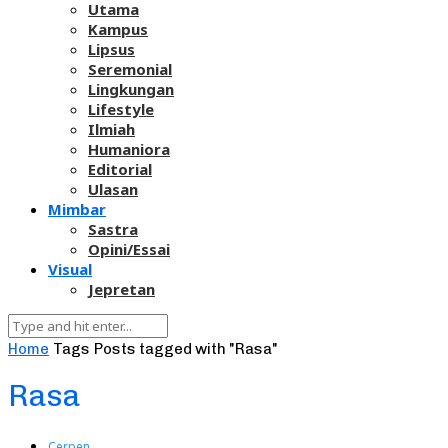
Utama
Kampus
Lipsus
Seremonial
Lingkungan
Lifestyle
Ilmiah
Humaniora
Editorial
Ulasan
Mimbar
Sastra
Opini/Essai
Visual
Jepretan
Home
Tags
Posts tagged with "Rasa"
Rasa
Cerpen