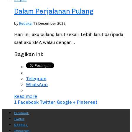
Dalam Perjalanan Pulang
by
Redaksi
18 Desember 2022
Hari ini, aku pulang larut sekali. Lebih larut daripada
saat aku SMA walau dengan…
Bagikan ini:
Telegram
WhatsApp
Read more
1
Facebook
Twitter
Google +
Pinterest
Facebook
Twitter
Google +
Instagram