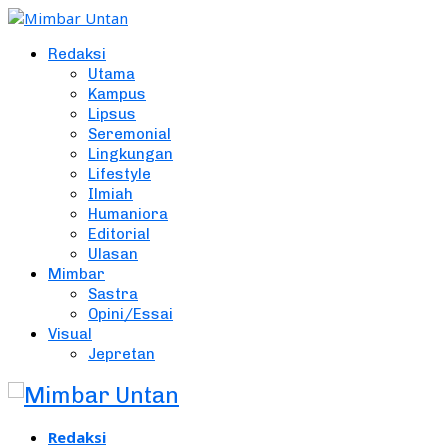
Redaksi
Utama
Kampus
Lipsus
Seremonial
Lingkungan
Lifestyle
Ilmiah
Humaniora
Editorial
Ulasan
Mimbar
Sastra
Opini/Essai
Visual
Jepretan
Redaksi