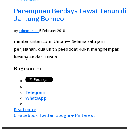
Perempuan Berdaya Lewat Tenun di
Jantung Borneo
by
admin_miun
5 Februari 2018
mimbaruntan.com, Untan— Selama satu jam
perjalanan, dua unit Speedboat 40PK menghempas
kesunyian dari Dusun…
Bagikan ini:
Telegram
WhatsApp
Read more
0
Facebook
Twitter
Google +
Pinterest