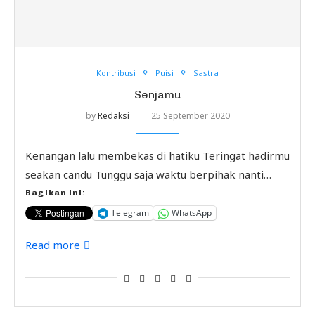
Kontribusi
Puisi
Sastra
Senjamu
by
Redaksi
25 September 2020
Kenangan lalu membekas di hatiku Teringat hadirmu
seakan candu Tunggu saja waktu berpihak nanti…
Bagikan ini:
Telegram
WhatsApp
Read more