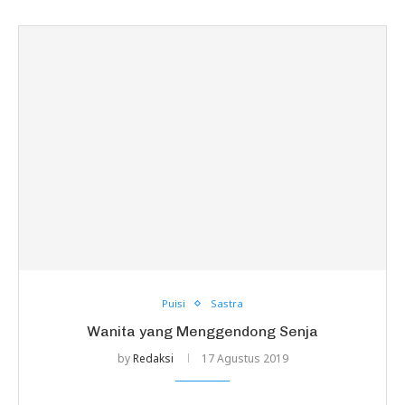
Puisi
Sastra
Wanita yang Menggendong Senja
by
Redaksi
17 Agustus 2019