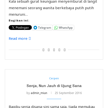
Kala sebuah gurat keunguan menyemburat di langit
menemani seorang wanita berkebaya putih putih
menuruni…
Bagikan ini:
Telegram
WhatsApp
Read more
Cerpen
Senja, Nun Jauh di Ujung Sana
by
admin_miun
25 September 2016
Bagiku senja disana-sini sama saja, tiada memukau