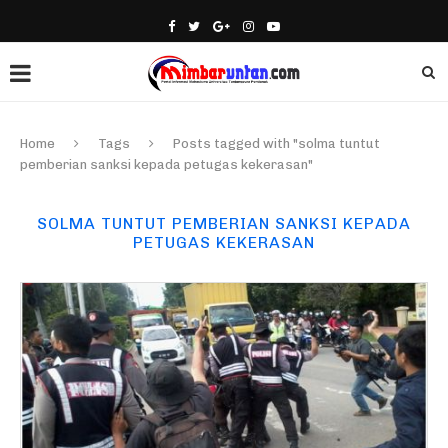
Home
Tags
Posts tagged with "solma tuntut
pemberian sanksi kepada petugas kekerasan"
SOLMA TUNTUT PEMBERIAN SANKSI KEPADA
PETUGAS KEKERASAN