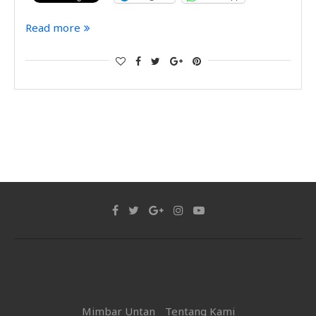
Read more
Mimbar Untan
Tentang Kami