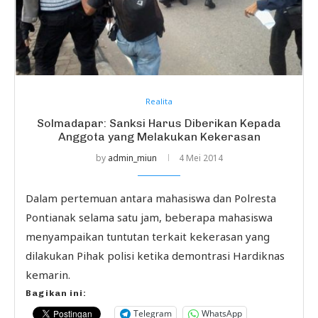
Realita
Solmadapar: Sanksi Harus Diberikan Kepada
Anggota yang Melakukan Kekerasan
by
admin_miun
4 Mei 2014
Dalam pertemuan antara mahasiswa dan Polresta
Pontianak selama satu jam, beberapa mahasiswa
menyampaikan tuntutan terkait kekerasan yang
dilakukan Pihak polisi ketika demontrasi Hardiknas
kemarin.
Bagikan ini:
Telegram
WhatsApp