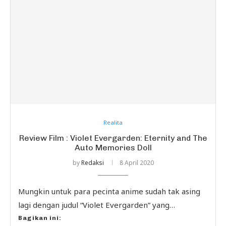
Realita
Review Film : Violet Evergarden: Eternity and The
Auto Memories Doll
by
Redaksi
8 April 2020
Mungkin untuk para pecinta anime sudah tak asing
lagi dengan judul “Violet Evergarden” yang…
Bagikan ini: