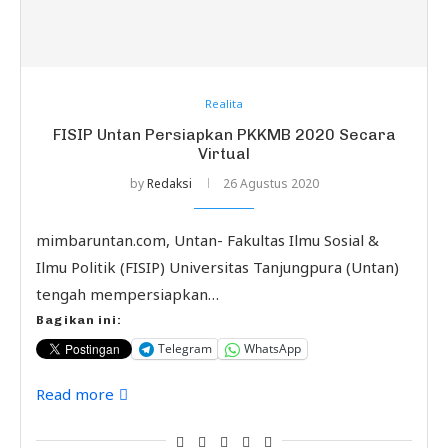
Realita
FISIP Untan Persiapkan PKKMB 2020 Secara
Virtual
by
Redaksi
26 Agustus 2020
mimbaruntan.com, Untan- Fakultas Ilmu Sosial &
Ilmu Politik (FISIP) Universitas Tanjungpura (Untan)
tengah mempersiapkan…
Bagikan ini:
Telegram
WhatsApp
Read more