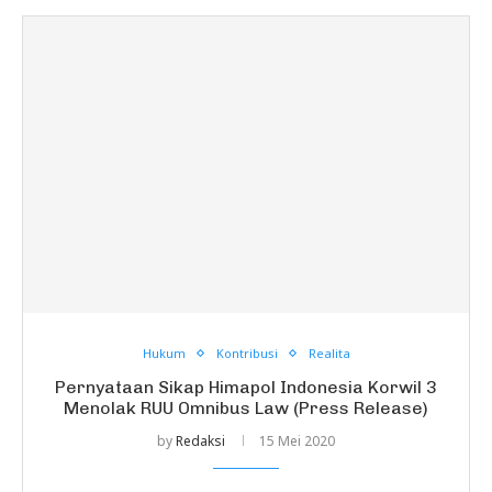
Hukum
Kontribusi
Realita
Pernyataan Sikap Himapol Indonesia Korwil 3
Menolak RUU Omnibus Law (Press Release)
by
Redaksi
15 Mei 2020