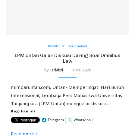
Realita
Seremonial
LPM Untan Gelar Diskusi Daring Soal Omnibus
Law
by
Redaksi
1 Mei 2020
mimbaruntan.com, Untan- Memperingati Hari Buruh
Internasional, Lembaga Pers Mahasiswa Universitas
Tanjungpura (LPM Untan) menggelar diskusi…
Bagikan ini:
Telegram
WhatsApp
Read more