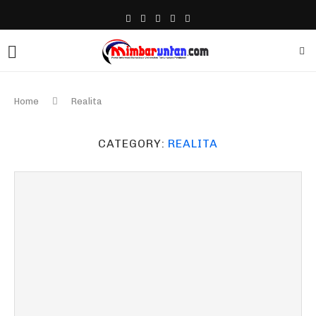
Home
Realita
CATEGORY:
REALITA