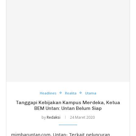
Headlines
Realita
Utama
Tanggapi Kebijakan Kampus Merdeka, Ketua
BEM Untan: Untan Belum Siap
by
Redaksi
24 Maret 2020
mimbaruntan.com, Untan- Terkait peluncuran