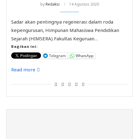
by
Redaksi
14 Agustus 2020
Sadar akan pentingnya regenerasi dalam roda
kepengurusan, Himpunan Mahasiswa Pendidikan
Sejarah (HIMSERA) Fakultas Keguruan…
Bagikan ini:
Telegram
WhatsApp
Read more