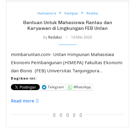
Humaniora
Kampus
Realita
Bantuan Untuk Mahasiswa Rantau dan
Karyawan di Lingkungan FEB Untan
by
Redaksi
16 Mei 2020
mimbaruntan.com- Untan Himpunan Mahasiswa
Ekonomi Pembangunan (HIMEPA) Fakultas Ekonomi
dan Bisnis (FEB) Universitas Tanjungpura…
Bagikan ini:
Telegram
WhatsApp
Read more