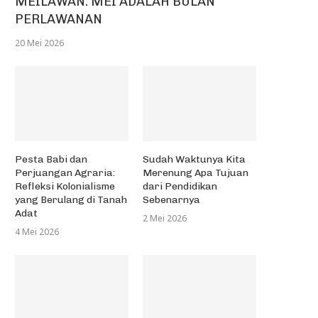
MEILAWAN: MEI ADALAH BULAN
PERLAWANAN
20 Mei 2026
Pesta Babi dan
Sudah Waktunya Kita
Perjuangan Agraria:
Merenung Apa Tujuan
Refleksi Kolonialisme
dari Pendidikan
yang Berulang di Tanah
Sebenarnya
Adat
2 Mei 2026
4 Mei 2026