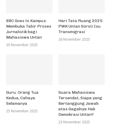
BBC Goes to Kampus:
Hari Tata Ruang 2025:
Membuka Tabir Proses
PWK Untan Soroti Isu
Jurnalistik bagi
Transmigrasi
Mahasiswa Untan
26 November 2025
30 November 2025
Guru: Orang Tua
Suara Mahasiswa
Kedua, Cahaya
Tersendat, Siapa yang
Selamanya
Bertanggung Jawab
atas Gagalnya Hak
25 November 2025
Demokrasi Untan?
23 November 2025