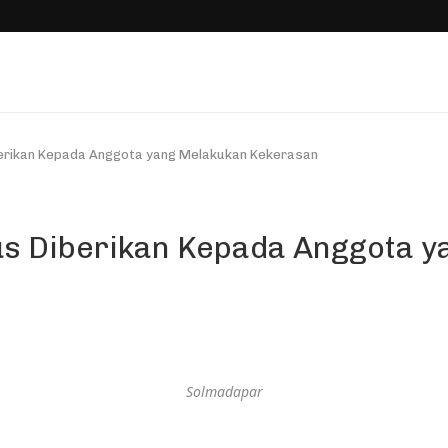
berikan Kepada Anggota yang Melakukan Kekerasan
us Diberikan Kepada Anggota 
Solmadapar