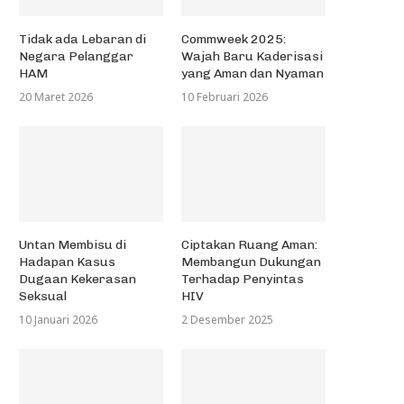
Tidak ada Lebaran di
Commweek 2025:
Negara Pelanggar
Wajah Baru Kaderisasi
HAM
yang Aman dan Nyaman
alaysia dan Petani Perbatasan
20 Maret 2026
10 Februari 2026
19 Mei 2013
Audiensi Relaksasi UKT Maha
Untan Membisu di
Ciptakan Ruang Aman:
Untan di Masa Pandemi...
Hadapan Kasus
Membangun Dukungan
Dugaan Kekerasan
Terhadap Penyintas
2 Juli 2020
Seksual
HIV
10 Januari 2026
2 Desember 2025