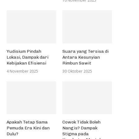
10 November 2025
Yudisium Pindah
Suara yang Tersisa di
Lokasi, Dampak dari
Antara Kesunyian
Kebijakan Efisiensi
Rimbun Sawit
4 November 2025
30 Oktober 2025
Apakah Tetap Sama
Cowok Tidak Boleh
Pemuda Era Kini dan
Nangis? Dampak
Dulu?
Stigma pada