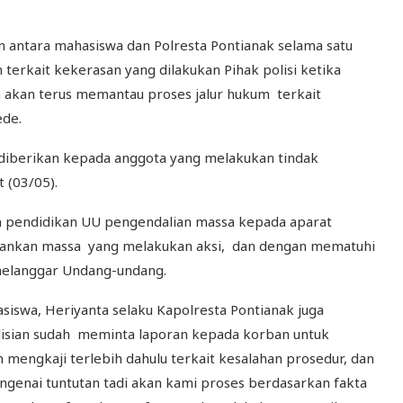
antara mahasiswa dan Polresta Pontianak selama satu
erkait kekerasan yang dilakukan Pihak polisi ketika
 akan terus memantau proses jalur hukum terkait
ede.
s diberikan kepada anggota yang melakukan tindak
 (03/05).
n pendidikan UU pengendalian massa kepada aparat
ankan massa yang melakukan aksi, dan dengan mematuhi
melanggar Undang-undang.
iswa, Heriyanta selaku Kapolresta Pontianak juga
lisian sudah meminta laporan kepada korban untuk
mengkaji terlebih dahulu terkait kesalahan prosedur, dan
Mengenai tuntutan tadi akan kami proses berdasarkan fakta