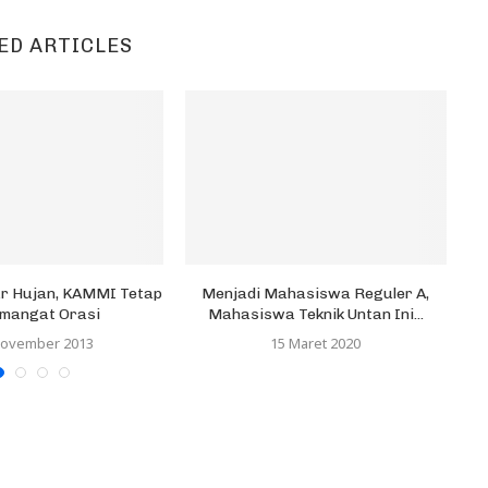
ED ARTICLES
M
ur Hujan, KAMMI Tetap
Menjadi Mahasiswa Reguler A,
mangat Orasi
Mahasiswa Teknik Untan Ini...
November 2013
15 Maret 2020