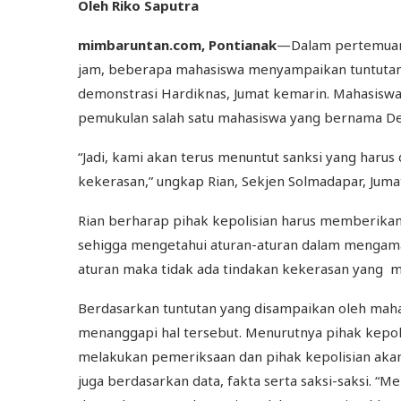
Oleh Riko Saputra
mimbaruntan.com, Pontianak
—Dalam pertemuan 
jam, beberapa mahasiswa menyampaikan tuntutan t
demonstrasi Hardiknas, Jumat kemarin. Mahasiswa
pemukulan salah satu mahasiswa yang bernama D
“Jadi, kami akan terus menuntut sanksi yang haru
kekerasan,” ungkap Rian, Sekjen Solmadapar, Jumat
Rian berharap pihak kepolisian harus memberika
sehigga mengetahui aturan-aturan dalam mengam
aturan maka tidak ada tindakan kekerasan yang 
Berdasarkan tuntutan yang disampaikan oleh mahas
menanggapi hal tersebut. Menurutnya pihak kepo
melakukan pemeriksaan dan pihak kepolisian akan 
juga berdasarkan data, fakta serta saksi-saksi. “