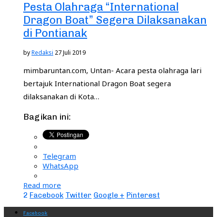
Pesta Olahraga “International
Dragon Boat” Segera Dilaksanakan
di Pontianak
by
Redaksi
27 Juli 2019
mimbaruntan.com, Untan- Acara pesta olahraga lari
bertajuk International Dragon Boat segera
dilaksanakan di Kota…
Bagikan ini:
Telegram
WhatsApp
Read more
2
Facebook
Twitter
Google +
Pinterest
Facebook