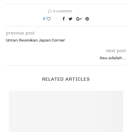
0 comment
0
previous post
Untan Resmikan Japan Corner
next post
Kau adalah …
RELATED ARTICLES