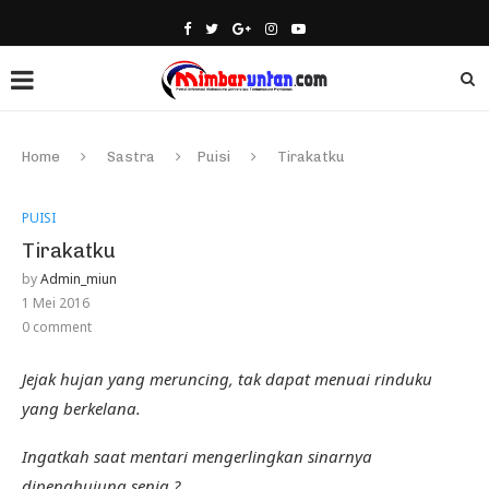
Home
Sastra
Puisi
Tirakatku
PUISI
Tirakatku
by
Admin_miun
1 Mei 2016
0 comment
Jejak hujan yang meruncing, tak dapat menuai rinduku
yang berkelana.
Ingatkah saat mentari mengerlingkan sinarnya
dipenghujung senja ?