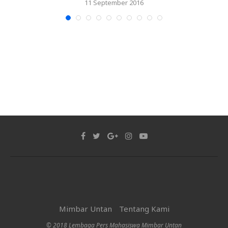
11 September 2016
Mimbar Untan
Tentang Kami
© 2018 Lembaga Pers Mahasiswa Mimbar Untan