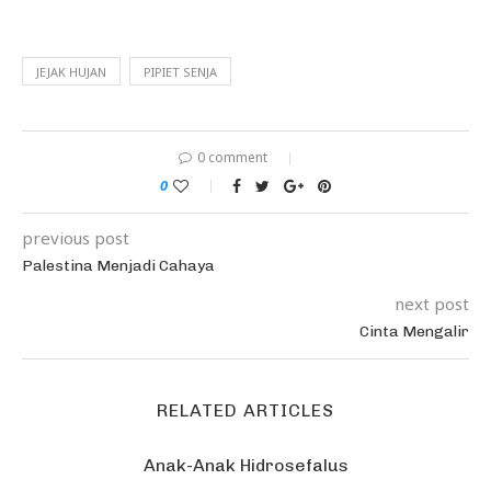
JEJAK HUJAN
PIPIET SENJA
0 comment
0
previous post
Palestina Menjadi Cahaya
next post
Cinta Mengalir
RELATED ARTICLES
Anak-Anak Hidrosefalus