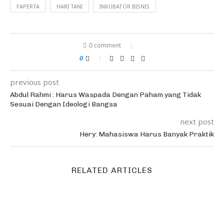
FAPERTA
HARI TANI
INKUBATOR BISNIS
0 comment
0
previous post
Abdul Rahmi : Harus Waspada Dengan Paham yang Tidak
Sesuai Dengan Ideologi Bangsa
next post
Hery: Mahasiswa Harus Banyak Praktik
RELATED ARTICLES