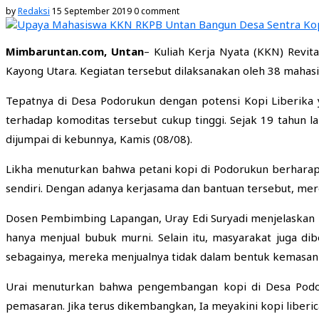
by
Redaksi
15 September 2019
0 comment
Mimbaruntan.com, Untan
– Kuliah Kerja Nyata (KKN) Revi
Kayong Utara. Kegiatan tersebut dilaksanakan oleh 38 maha
Tepatnya di Desa Podorukun dengan potensi Kopi Liberika 
terhadap komoditas tersebut cukup tinggi. Sejak 19 tahun la
dijumpai di kebunnya, Kamis (08/08).
Likha menuturkan bahwa petani kopi di Podorukun berhara
sendiri. Dengan adanya kerjasama dan bantuan tersebut, mer
Dosen Pembimbing Lapangan, Uray Edi Suryadi menjelaskan
hanya menjual bubuk murni. Selain itu, masyarakat juga di
sebagainya, mereka menjualnya tidak dalam bentuk kemasan t
Urai menuturkan bahwa pengembangan kopi di Desa Podoru
pemasaran. Jika terus dikembangkan, Ia meyakini kopi liberic