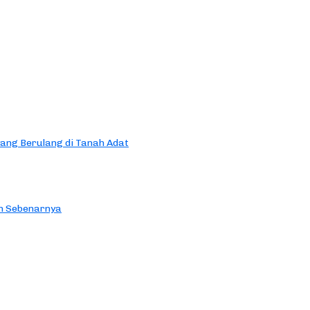
yang Berulang di Tanah Adat
an Sebenarnya