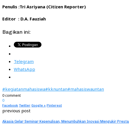
Penulis :Tri Asriyana (Citizen Reporter)
Editor : D.A. Fauziah
Bagikan ini:
Telegram
WhatsApp
#kegiatanmahasiswa
#kknuntan
#mahasiswauntan
0 comment
0
Facebook
Twitter
Google +
Pinterest
previous post
Akasia Gelar Seminar Kepenulisan, Menumbuhkan Inovasi Mengukir Presta