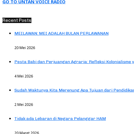
GO TO UNTAN VOICE RADIO
Recent Posts
MEILAWAN: MEI ADALAH BULAN PERLAWANAN
20 Mei 2026
Pesta Babi dan Perjuangan Agraria: Refleksi Kolonialisme 
4 Mei 2026
Sudah Waktunya Kita Merenung Apa Tujuan dari Pendidik
2 Mei 2026
Tidak ada Lebaran di Negara Pelanggar HAM
20 Maret 2026