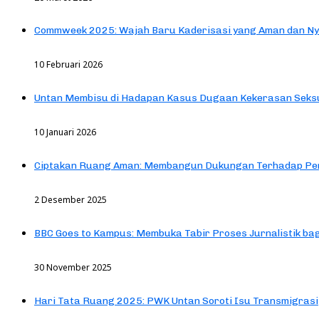
Commweek 2025: Wajah Baru Kaderisasi yang Aman dan N
10 Februari 2026
Untan Membisu di Hadapan Kasus Dugaan Kekerasan Seks
10 Januari 2026
Ciptakan Ruang Aman: Membangun Dukungan Terhadap Pen
2 Desember 2025
BBC Goes to Kampus: Membuka Tabir Proses Jurnalistik b
30 November 2025
Hari Tata Ruang 2025: PWK Untan Soroti Isu Transmigrasi