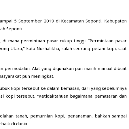
s sampai 5 September 2019 di Kecamatan Seponti, Kabupaten
ah Seponti.
 di mana permintaan pasar cukup tinggi. “Permintaan pasar
ong Utara,” kata Nurhalikha, salah seorang petani kopi, saat
 permodalan. Alat yang digunakan pun masih manual dibuat
masyarakat pun meningkat.
buk kopi tersebut ke dalam kemasan, dari yang sebelumnya
ensi kopi tersebut. “Ketidaktahuan bagaimana pemasaran dan
golahan tanah, pemurnian kopi, penanaman, bahkan sampai
baik di dunia.