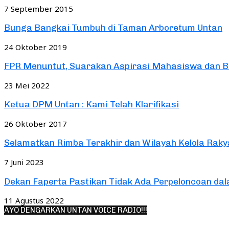
7 September 2015
Bunga Bangkai Tumbuh di Taman Arboretum Untan
24 Oktober 2019
FPR Menuntut, Suarakan Aspirasi Mahasiswa dan 
23 Mei 2022
Ketua DPM Untan : Kami Telah Klarifikasi
26 Oktober 2017
Selamatkan Rimba Terakhir dan Wilayah Kelola Rakyat
7 Juni 2023
Dekan Faperta Pastikan Tidak Ada Perpeloncoan d
11 Agustus 2022
AYO DENGARKAN UNTAN VOICE RADIO!!!