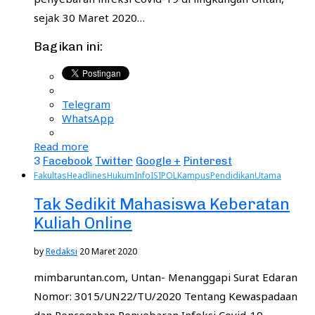
sejak 30 Maret 2020…
Bagikan ini:
Telegram
WhatsApp
Read more
3
Facebook
Twitter
Google +
Pinterest
Fakultas
Headlines
Hukum
Info
ISIPOL
Kampus
Pendidikan
Utama
Tak Sedikit Mahasiswa Keberatan
Kuliah Online
by
Redaksi
20 Maret 2020
mimbaruntan.com, Untan- Menanggapi Surat Edaran
Nomor: 3015/UN22/TU/2020 Tentang Kewaspadaan