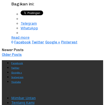
Bagikan ini:
Telegram
WhatsApp
Read more
0
Facebook
Twitter
Google +
Pinterest
Newer Posts
Older Posts
Facebook
Twitter
Google +
Instagram
Youtube
Mimbar Untan
Tentang Kami