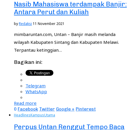
Nasib Mahasiswa terdampak Banjir:
Antara Perut dan Kuliah
by
Redaksi
11 November 2021
mimbaruntan.com, Untan – Banjir masih melanda
wilayah Kabupaten Sintang dan Kabupaten Melawi.
Terpantau ketinggian…
Bagikan ini:
Telegram
WhatsApp
Read more
0
Facebook
Twitter
Google +
Pinterest
Headlines
Kampus
Utama
Perpus Untan Renggut Tempo Baca