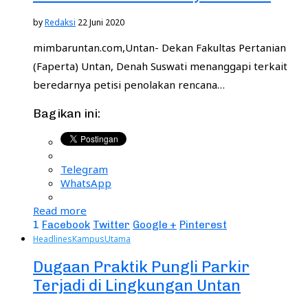
by
Redaksi
22 Juni 2020
mimbaruntan.com,Untan- Dekan Fakultas Pertanian
(Faperta) Untan, Denah Suswati menanggapi terkait
beredarnya petisi penolakan rencana…
Bagikan ini:
Telegram
WhatsApp
Read more
1
Facebook
Twitter
Google +
Pinterest
Headlines
Kampus
Utama
Dugaan Praktik Pungli Parkir
Terjadi di Lingkungan Untan