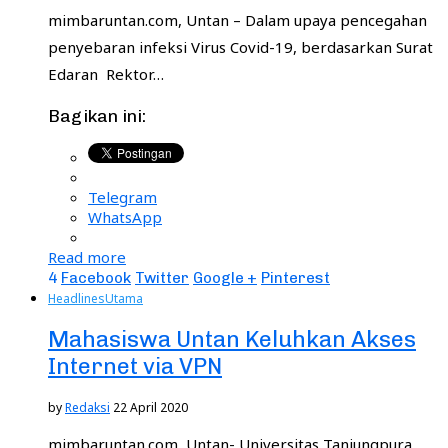
mimbaruntan.com, Untan – Dalam upaya pencegahan
penyebaran infeksi Virus Covid-19, berdasarkan Surat
Edaran Rektor…
Bagikan ini:
Telegram
WhatsApp
Read more
4
Facebook
Twitter
Google +
Pinterest
Headlines
Utama
Mahasiswa Untan Keluhkan Akses
Internet via VPN
by
Redaksi
22 April 2020
mimbaruntan.com, Untan- Universitas Tanjungpura