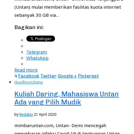
(Untan) mulai memberikan fasilitas kuota internet
sebanyak 30 GB via…
Bagikan ini:
Telegram
WhatsApp
Read more
4
Facebook
Twitter
Google +
Pinterest
Headlines
Utama
Kuliah Daring, Mahasiswa Untan
Ada yang Pilih Mudik
by
Redaksi
21 April 2020
mimbaruntan.com, Untan- Demi mencegah
penyebaran infeksi Covid-19 di lingkungan Untan,