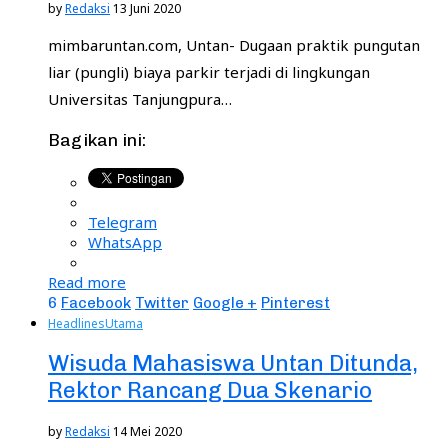
by
Redaksi
13 Juni 2020
mimbaruntan.com, Untan- Dugaan praktik pungutan
liar (pungli) biaya parkir terjadi di lingkungan
Universitas Tanjungpura…
Bagikan ini:
Telegram
WhatsApp
Read more
6
Facebook
Twitter
Google +
Pinterest
Headlines
Utama
Wisuda Mahasiswa Untan Ditunda,
Rektor Rancang Dua Skenario
by
Redaksi
14 Mei 2020