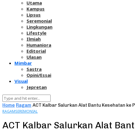
Utama
Kampus
Lipsus
Seremonial
Lingkungan
Lifestyle
Ilmiah
Humaniora
Editorial
Ulasan
Mimbar
Sastra
Opini/Essai
Visual
Jepretan
Home
Ragam
ACT Kalbar Salurkan Alat Bantu Kesehatan ke 
RAGAM
SEREMONIAL
ACT Kalbar Salurkan Alat Ban