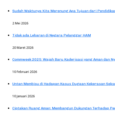
Sudah Waktunya Kita Merenung Apa Tujuan dari Pendidik
2 Mei 2026
Tidak ada Lebaran di Negara Pelanggar HAM
20 Maret 2026
Commweek 2025: Wajah Baru Kaderisasi yang Aman dan N
10 Februari 2026
Untan Membisu di Hadapan Kasus Dugaan Kekerasan Seks
10 Januari 2026
Ciptakan Ruang Aman: Membangun Dukungan Terhadap Pen