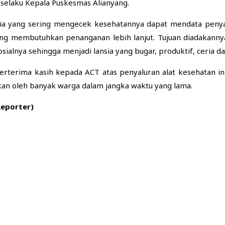
selaku Kepala Puskesmas Alianyang.
a yang sering mengecek kesehatannya dapat mendata penyak
yang membutuhkan penanganan lebih lanjut. Tujuan diadakanny
sialnya sehingga menjadi lansia yang bugar, produktif, ceria d
rterima kasih kepada ACT atas penyaluran alat kesehatan in
an oleh banyak warga dalam jangka waktu yang lama.
Reporter)