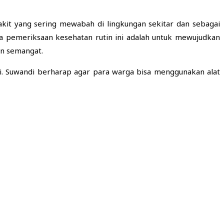
it yang sering mewabah di lingkungan sekitar dan sebagai
a pemeriksaan kesehatan rutin ini adalah untuk mewujudkan
an semangat.
i. Suwandi berharap agar para warga bisa menggunakan alat