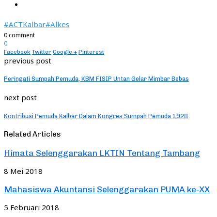
#ACTKalbar
#Alkes
0 comment
0
Facebook
Twitter
Google +
Pinterest
previous post
Peringati Sumpah Pemuda, KBM FISIP Untan Gelar Mimbar Bebas
next post
Kontribusi Pemuda Kalbar Dalam Kongres Sumpah Pemuda 1928
Related Articles
Himata Selenggarakan LKTIN Tentang Tambang
8 Mei 2018
Mahasiswa Akuntansi Selenggarakan PUMA ke-XX
5 Februari 2018