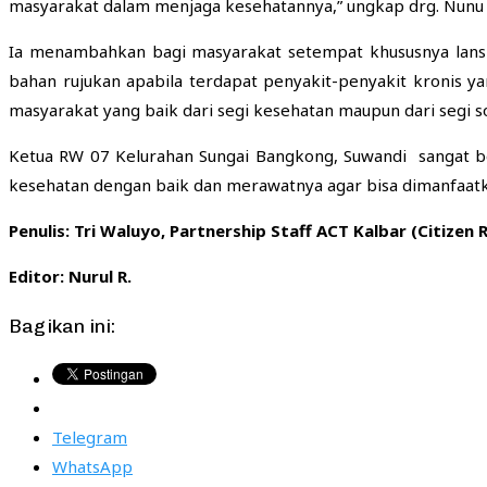
masyarakat dalam menjaga kesehatannya,” ungkap drg. Nunu 
Ia menambahkan bagi masyarakat setempat khususnya lansi
bahan rujukan apabila terdapat penyakit-penyakit kronis 
masyarakat yang baik dari segi kesehatan maupun dari segi so
Ketua RW 07 Kelurahan Sungai Bangkong, Suwandi sangat be
kesehatan dengan baik dan merawatnya agar bisa dimanfaatk
Penulis: Tri Waluyo, Partnership Staff ACT Kalbar (Citizen 
Editor: Nurul R.
Bagikan ini:
Telegram
WhatsApp