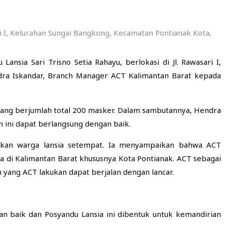
ri I, Kelurahan Sungai Bangkong, Kecamatan Pontianak Kota,
nsia Sari Trisno Setia Rahayu, berlokasi di Jl. Rawasari I,
dra Iskandar, Branch Manager ACT Kalimantan Barat kepada
ang berjumlah total 200 masker. Dalam sambutannya, Hendra
 ini dapat berlangsung dengan baik.
kan warga lansia setempat. Ia menyampaikan bahwa ACT
di Kalimantan Barat khususnya Kota Pontianak. ACT sebagai
yang ACT lakukan dapat berjalan dengan lancar.
gan baik dan Posyandu Lansia ini dibentuk untuk kemandirian