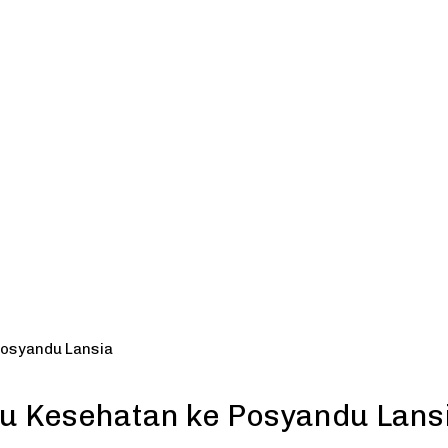
Posyandu Lansia
tu Kesehatan ke Posyandu Lans