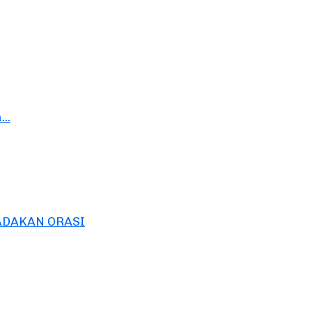
..
 ADAKAN ORASI