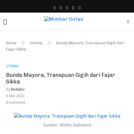
Home
Utama
Bunda Mayora, Transpuan Gigih dari
Fajar Sikka
UTAMA
Bunda Mayora, Transpuan Gigih dari Fajar
Sikka
by
Redaksi
5 Mei 2022
0 comment
Sumber: Media Indonesia