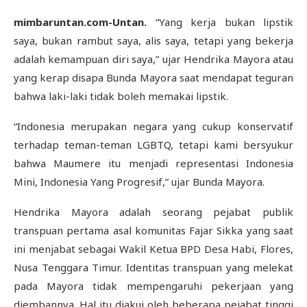
mimbaruntan.com-Untan.
“Yang kerja bukan lipstik
saya, bukan rambut saya, alis saya, tetapi yang bekerja
adalah kemampuan diri saya,” ujar Hendrika Mayora atau
yang kerap disapa Bunda Mayora saat mendapat teguran
bahwa laki-laki tidak boleh memakai lipstik.
“Indonesia merupakan negara yang cukup konservatif
terhadap teman-teman LGBTQ, tetapi kami bersyukur
bahwa Maumere itu menjadi representasi Indonesia
Mini, Indonesia Yang Progresif,” ujar Bunda Mayora.
Hendrika Mayora adalah seorang pejabat publik
transpuan pertama asal komunitas Fajar Sikka yang saat
ini menjabat sebagai Wakil Ketua BPD Desa Habi, Flores,
Nusa Tenggara Timur. Identitas transpuan yang melekat
pada Mayora tidak mempengaruhi pekerjaan yang
diembannya. Hal itu diakui oleh beberapa pejabat tinggi