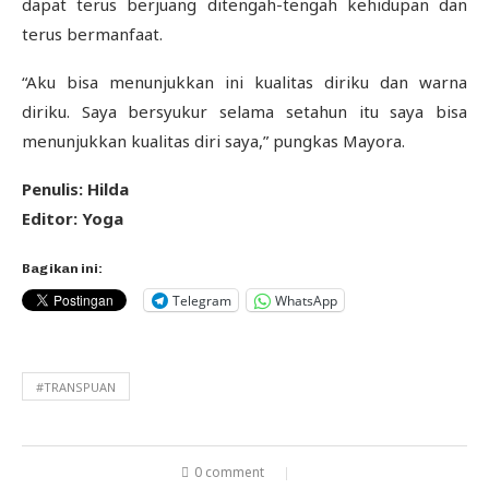
dapat terus berjuang ditengah-tengah kehidupan dan
terus bermanfaat.
“Aku bisa menunjukkan ini kualitas diriku dan warna
diriku. Saya bersyukur selama setahun itu saya bisa
menunjukkan kualitas diri saya,” pungkas Mayora.
Penulis: Hilda
Editor: Yoga
Bagikan ini:
Telegram
WhatsApp
#TRANSPUAN
0 comment