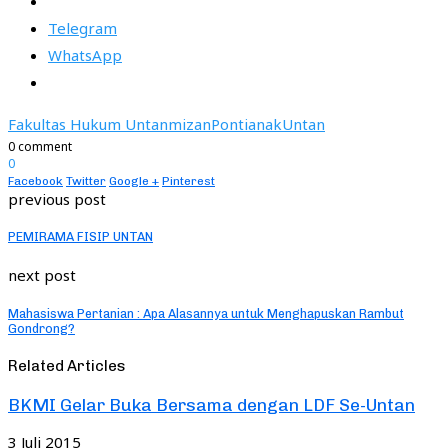
Telegram
WhatsApp
Fakultas Hukum Untan
mizan
Pontianak
Untan
0 comment
0
Facebook
Twitter
Google +
Pinterest
previous post
PEMIRAMA FISIP UNTAN
next post
Mahasiswa Pertanian : Apa Alasannya untuk Menghapuskan Rambut
Gondrong?
Related Articles
BKMI Gelar Buka Bersama dengan LDF Se-Untan
3 Juli 2015