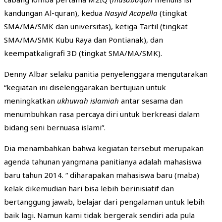
kandungan Al-quran), kedua
Nasyid
A
capella
(tingkat
SMA/MA/SMK dan universitas), ketiga Tartil (tingkat
SMA/MA/SMK Kubu Raya dan Pontianak), dan
keempatkaligrafi 3D (tingkat SMA/MA/SMK).
Denny Albar selaku panitia penyelenggara mengutarakan
“kegiatan ini diselenggarakan bertujuan untuk
meningkatkan
ukhuwah islamiah
antar sesama dan
menumbuhkan rasa percaya diri untuk berkreasi dalam
bidang seni bernuasa islami”.
Dia menambahkan bahwa kegiatan tersebut merupakan
agenda tahunan yangmana panitianya adalah mahasiswa
baru tahun 2014. “ diharapakan mahasiswa baru (maba)
kelak dikemudian hari bisa lebih berinisiatif dan
bertanggung jawab, belajar dari pengalaman untuk lebih
baik lagi. Namun kami tidak bergerak sendiri ada pula