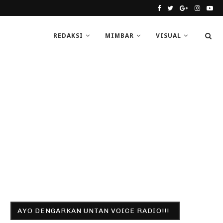
REDAKSI
MIMBAR
VISUAL
AYO DENGARKAN UNTAN VOICE RADIO!!!