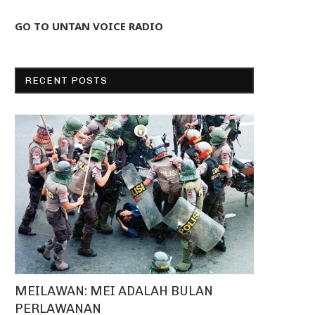
GO TO UNTAN VOICE RADIO
RECENT POSTS
MEILAWAN: MEI ADALAH BULAN
PERLAWANAN