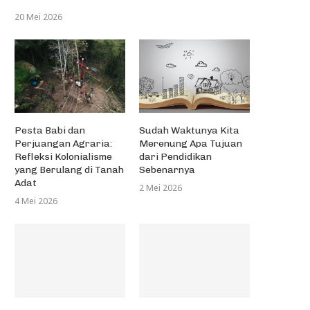
20 Mei 2026
Pesta Babi dan
Sudah Waktunya Kita
Perjuangan Agraria:
Merenung Apa Tujuan
Refleksi Kolonialisme
dari Pendidikan
yang Berulang di Tanah
Sebenarnya
Adat
2 Mei 2026
4 Mei 2026