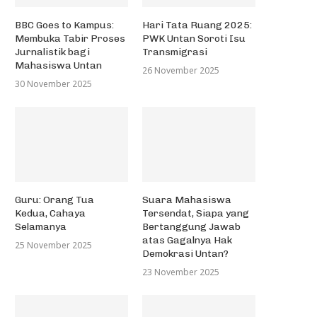
BBC Goes to Kampus:
Hari Tata Ruang 2025:
Membuka Tabir Proses
PWK Untan Soroti Isu
Iqra: Nasib Badan
Jurnalistik bagi
Transmigrasi
31 Oktober 2023
Mahasiswa Untan
26 November 2025
30 November 2025
Guru: Orang Tua
Suara Mahasiswa
Kedua, Cahaya
Tersendat, Siapa yang
Selamanya
Bertanggung Jawab
atas Gagalnya Hak
25 November 2025
Demokrasi Untan?
23 November 2025