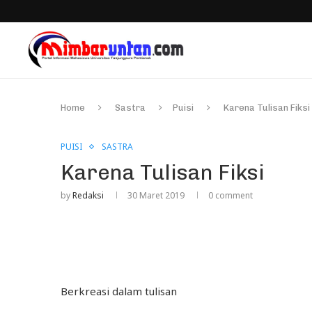
Home
Sastra
Puisi
Karena Tulisan Fiksi
PUISI
SASTRA
Karena Tulisan Fiksi
by
Redaksi
30 Maret 2019
0 comment
Berkreasi dalam tulisan