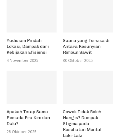
Yudisium Pindah
Suara yang Tersisa di
Lokasi, Dampak dari
Antara Kesunyian
Kebijakan Efisiensi
Rimbun Sawit
4 November 2025
30 Oktober 2025
Apakah Tetap Sama
Cowok Tidak Boleh
Pemuda Era Kini dan
Nangis? Dampak
Dulu?
Stigma pada
Kesehatan Mental
28 Oktober 2025
Laki-Laki