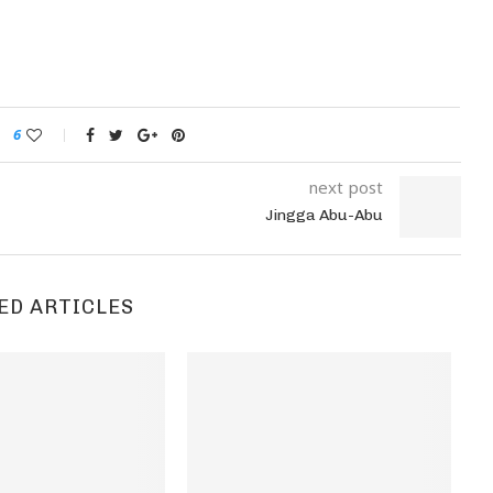
6
next post
Jingga Abu-Abu
ED ARTICLES