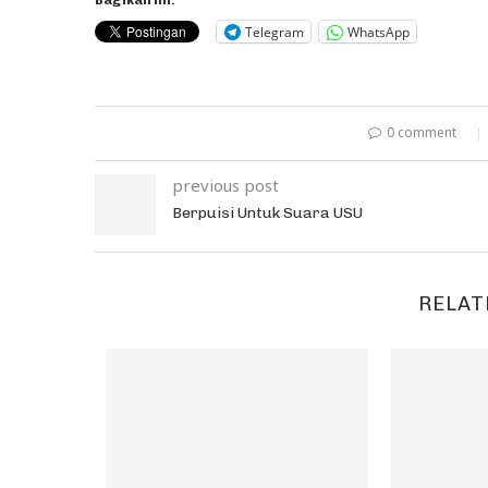
Bagikan ini:
Telegram
WhatsApp
0 comment
previous post
Berpuisi Untuk Suara USU
RELAT