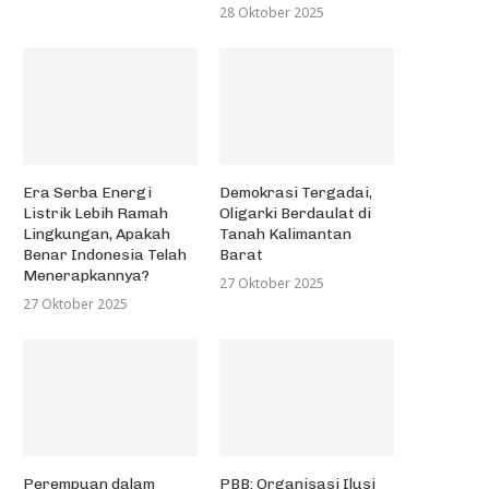
28 Oktober 2025
Era Serba Energi
Demokrasi Tergadai,
Listrik Lebih Ramah
Oligarki Berdaulat di
Lingkungan, Apakah
Tanah Kalimantan
Benar Indonesia Telah
Barat
Menerapkannya?
27 Oktober 2025
27 Oktober 2025
Perempuan dalam
PBB: Organisasi Ilusi