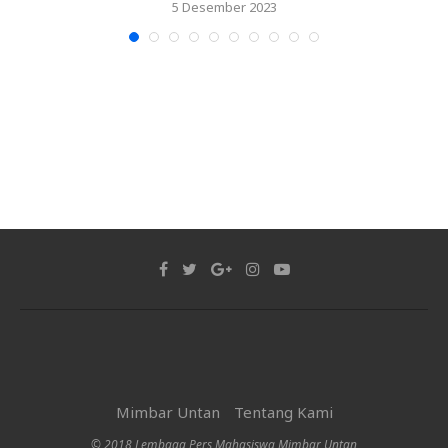
5 Desember 2023
Mimbar Untan
Tentang Kami
© 2018 Lembaga Pers Mahasiswa Mimbar Untan