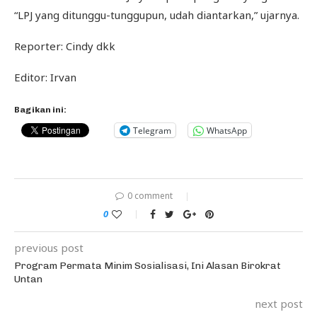
“LPJ yang ditunggu-tunggupun, udah diantarkan,” ujarnya.
Reporter: Cindy dkk
Editor: Irvan
Bagikan ini:
Telegram
WhatsApp
0 comment
0
previous post
Program Permata Minim Sosialisasi, Ini Alasan Birokrat
Untan
next post