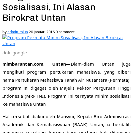
Sosialisasi, Ini Alasan
Birokrat Untan
by
admin_miun
20 Januari 2016
0 comment
dok. google
mimbaruntan.com, Untan—
Diam-diam Untan juga
mengikuti program pertukaran mahasiswa, yang diberi
nama Pertukaran Mahasiswa Tanah Air Nusantara (Permata),
program ini digagas oleh Majelis Rektor Perguruan Tinggi
Indonesia (MRPTNI). Program ini ternyata minim sosialisasi
ke mahasiswa Untan.
Hal tersebut diakui oleh Mansyur, Kepala Biro Administrasi
Akademik dan Kemahasiswaan (BAAK) Untan, ia berdalih
minimnya sosialisasi karena baru pertama kali ditangani.