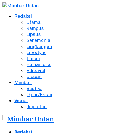
Redaksi
Utama
Kampus
Lipsus
Seremonial
Lingkungan
Lifestyle
Ilmiah
Humaniora
Editorial
Ulasan
Mimbar
Sastra
Opini/Essai
Visual
Jepretan
Redaksi