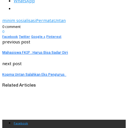
WhatsApp
minim sosialisasi
Permata
Untan
0 comment
0
Facebook
Twitter
Google +
Pinterest
previous post
Mahasiswa FKIP : Harus Bisa Sadar Diri
next post
Kopma Untan Salahkan Eks Pengurus
Related Articles
Facebook