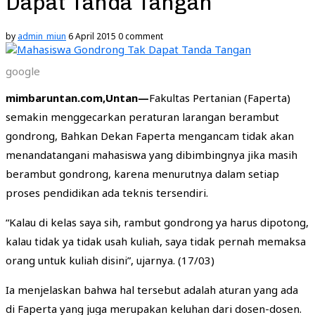
Dapat Tanda Tangan
by
admin_miun
6 April 2015
0 comment
google
m
imbaruntan.com
,Untan—
Fakultas Pertanian (Faperta)
semakin menggecarkan peraturan larangan berambut
gondrong, Bahkan Dekan Faperta mengancam tidak akan
menandatangani mahasiswa yang dibimbingnya jika masih
berambut gondrong, karena menurutnya dalam setiap
proses pendidikan ada teknis tersendiri.
“Kalau di kelas saya sih, rambut gondrong ya harus dipotong,
kalau tidak ya tidak usah kuliah, saya tidak pernah memaksa
orang untuk kuliah disini”, ujarnya. (17/03)
Ia menjelaskan bahwa hal tersebut adalah aturan yang ada
di Faperta yang juga merupakan keluhan dari dosen-dosen.