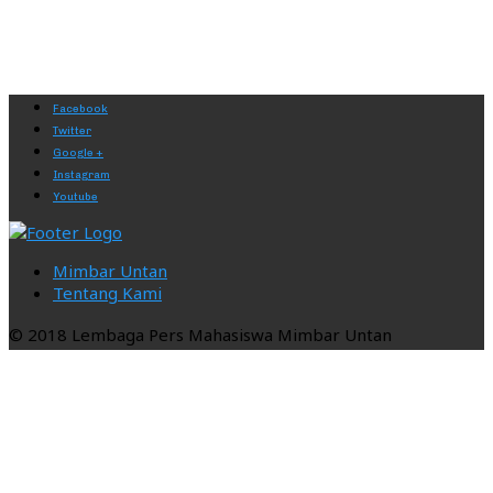
Facebook
Twitter
Google +
Instagram
Youtube
Mimbar Untan
Tentang Kami
© 2018 Lembaga Pers Mahasiswa Mimbar Untan