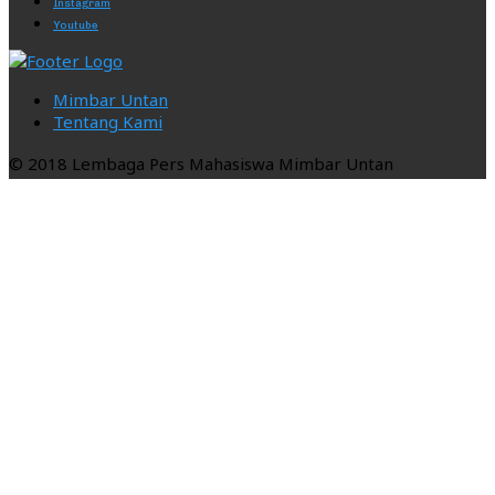
Instagram
Youtube
Mimbar Untan
Tentang Kami
© 2018 Lembaga Pers Mahasiswa Mimbar Untan