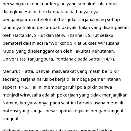
persaingan di dunia pekerjaan yang semakin sulit untuk
dijangkau. Hal ini berdampak pada banyaknya
pengangguran intelektual (bergelar sarjana) yang setiap
tahunnya makin bertambah banyak. Inilah yang disampaikan
oleh Hatta SM, S.Hut dan Beny Thanheri, S.Hut selaku
pemateri dalam acara “Workshop Kiat Sukses Wirausaha
Muda” yang diselenggarakan oleh Fakultas Kehutanan,
Universitas Tanjungpura, Pontianak pada Sabtu (14/7).
Menurut Hatta, banyak masyarakat yang masih berpikir
seorang sarjana harus bekerja di lembaga pemerintahan
seperti PNS. Hal ini mempengaruhi pola pikir bahwa
menjadi wirausaha adalah pekerjaan yang tidak menjanjikan.
Namun, kenyataannya pada saat ini berwirausaha memiliki
potensi yang sangat besar apabila dijalani dengan sungguh-
sungguh.
“Sebagai seorang sarjana tidak hanya memanfaatkan