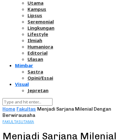
Utama
Kampus
Lipsus
Seremonial
Lingkungan
Lifestyle
Ilmiah
Humaniora
Editorial
Ulasan
Mimbar
Sastra
Opini/Essai
Visual
Jepretan
Home
Fakultas
Menjadi Sarjana Milenial Dengan
Berwirausaha
FAKULTAS
UTAMA
Menjadi Sarjana Milenial