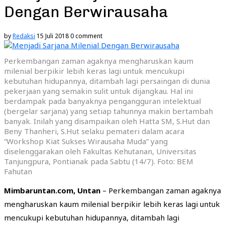
Dengan Berwirausaha
by
Redaksi
15 Juli 2018
0 comment
Perkembangan zaman agaknya mengharuskan kaum
milenial berpikir lebih keras lagi untuk mencukupi
kebutuhan hidupannya, ditambah lagi persaingan di dunia
pekerjaan yang semakin sulit untuk dijangkau. Hal ini
berdampak pada banyaknya pengangguran intelektual
(bergelar sarjana) yang setiap tahunnya makin bertambah
banyak. Inilah yang disampaikan oleh Hatta SM, S.Hut dan
Beny Thanheri, S.Hut selaku pemateri dalam acara
“Workshop Kiat Sukses Wirausaha Muda” yang
diselenggarakan oleh Fakultas Kehutanan, Universitas
Tanjungpura, Pontianak pada Sabtu (14/7). Foto: BEM
Fahutan
Mimbaruntan.com, Untan
– Perkembangan zaman agaknya
mengharuskan kaum milenial berpikir lebih keras lagi untuk
mencukupi kebutuhan hidupannya, ditambah lagi