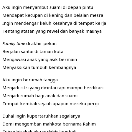
Aku ingin menyambut suami di depan pintu
Mendapat kecupan di kening dan belaian mesra
Ingin mendengar keluh kesahnya di tempat kerja
Tentang atasan yang rewel dan banyak maunya
Family time
di akhir pekan
Berjalan santai di taman kota
Mengawasi anak yang asik bermain
Menyaksikan tumbuh kembangnya
Aku ingin berumah tangga
Menjadi istri yang dicintai tapi mampu berdikari
Menjadi rumah bagi anak dan suami
Tempat kembali sejauh apapun mereka pergi
Duhai ingin kupertaruhkan segalanya
Demi mengemban mahkota bernama Rahim
Tuhan bisakah aku terlahir kembali