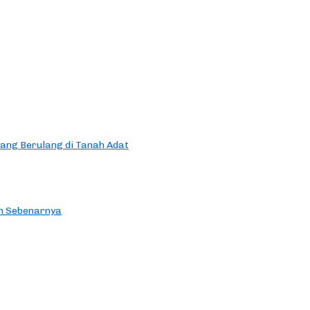
yang Berulang di Tanah Adat
an Sebenarnya