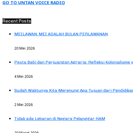
GO TO UNTAN VOICE RADIO
Recent Posts
MEILAWAN: MEI ADALAH BULAN PERLAWANAN
20 Mei 2026
Pesta Babi dan Perjuangan Agraria: Refleksi Kolonialisme 
4 Mei 2026
Sudah Waktunya Kita Merenung Apa Tujuan dari Pendidik
2 Mei 2026
Tidak ada Lebaran di Negara Pelanggar HAM
20 Maret 2026