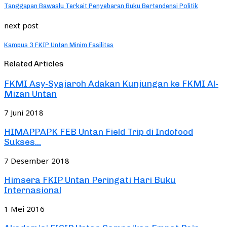
Tanggapan Bawaslu Terkait Penyebaran Buku Bertendensi Politik
next post
Kampus 3 FKIP Untan Minim Fasilitas
Related Articles
FKMI Asy-Syajaroh Adakan Kunjungan ke FKMI Al-
Mizan Untan
7 Juni 2018
HIMAPPAPK FEB Untan Field Trip di Indofood
Sukses...
7 Desember 2018
Himsera FKIP Untan Peringati Hari Buku
Internasional
1 Mei 2016