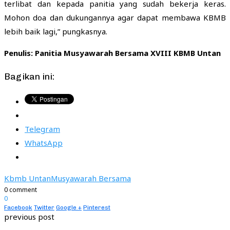
terlibat dan kepada panitia yang sudah bekerja keras.
Mohon doa dan dukungannya agar dapat membawa KBMB
lebih baik lagi,” pungkasnya.
Penulis: Panitia Musyawarah Bersama XVIII KBMB Untan
Bagikan ini:
Telegram
WhatsApp
Kbmb Untan
Musyawarah Bersama
0 comment
0
Facebook
Twitter
Google +
Pinterest
previous post