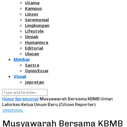
Utama
Kampus
Lipsus
Seremonial
Lingkungan
Lifestyle
Ilmiah
Humaniora
Editorial
Ulasan
Mimbar
Sastra
Opini/Essai
Visual
Jepretan
Home
Seremonial
Musyawarah Bersama KBMB Untan
Lahirkan Ketua Umum Baru (Citizen Reporter)
SEREMONIAL
Musyawarah Bersama KBMB