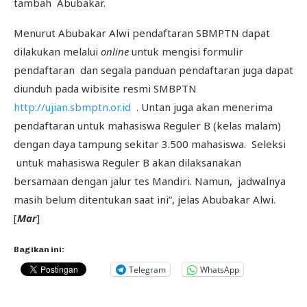
tambah Abubakar.
Menurut Abubakar Alwi pendaftaran SBMPTN dapat
dilakukan melalui
online
untuk mengisi formulir
pendaftaran dan segala panduan pendaftaran juga dapat
diunduh pada wibisite resmi SMBPTN
http://ujian.sbmptn.or.id
. Untan juga akan menerima
pendaftaran untuk mahasiswa Reguler B (kelas malam)
dengan daya tampung sekitar 3.500 mahasiswa. Seleksi
untuk mahasiswa Reguler B akan dilaksanakan
bersamaan dengan jalur tes Mandiri. Namun, jadwalnya
masih belum ditentukan saat ini”, jelas Abubakar Alwi.
[
Mar
]
Bagikan ini:
Telegram
WhatsApp