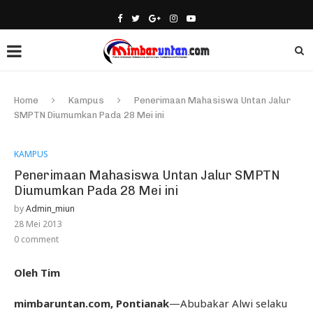
Home
Kampus
Penerimaan Mahasiswa Untan Jalur
SMPTN Diumumkan Pada 28 Mei ini
KAMPUS
Penerimaan Mahasiswa Untan Jalur SMPTN
Diumumkan Pada 28 Mei ini
by
Admin_miun
28 Mei 2013
0 comment
Oleh Tim
mimbaruntan.com, Pontianak
—Abubakar Alwi selaku