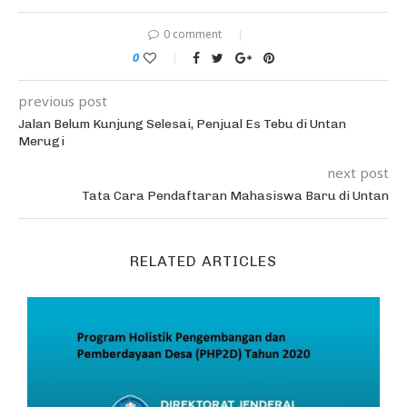
0 comment
0
previous post
Jalan Belum Kunjung Selesai, Penjual Es Tebu di Untan
Merugi
next post
Tata Cara Pendaftaran Mahasiswa Baru di Untan
RELATED ARTICLES