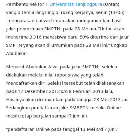
Pembantu Rektor 1
Universitas Tanjungpura
(Untan)
yang ditemui langsung di ruang kerjanya, Senin (13/05)
mengatakan bahwa Untan akan mengumumkan hasil
jalur penerimaan SMPTN pada 28 Mei ini. “Untan akan
menerima 3.316 mahasiswa baru. 50% diterima dari jalur
SMPTN yang akan di umumkan pada 28 Mei ini,” ungkap
Abubakar.
Menurut Abubakar Alwi, pada jalur SMPTN, seleksi
dilakukan melalui nilai rapot siswa yang telah
mendaftarkan diri. Seleksi tersebut telah dilaksanakan
pada 17 Desember 2012 s/d 8 Februari 2013 lalu.
Hasilnya akan di umumkan pada tanggal 28 Mei 2013 ini.
Sedangkan pendaftaran jalur SMBPTN melalui Online
masih tetap berjalan sampai 7 Juni ini.
“pendaftaran Online pada tanggal 13 Mei s/d 7 Juni,”