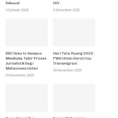
Seksual
HIV
10 Januari 2026
2 Desember 2025
BBC Goes to Kampus:
Hari Tata Ruang 2025:
Membuka Tabir Proses
PWK Untan Soroti Isu
Jurnalistik bagi
Transmigrasi
Mahasiswa Untan
26 November 2025
30 November 2025