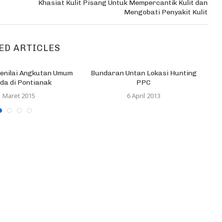
Khasiat Kulit Pisang Untuk Mempercantik Kulit dan
Mengobati Penyakit Kulit
ED ARTICLES
Menilai Angkutan Umum
Bundaran Untan Lokasi Hunting
da di Pontianak
PPC
1 Maret 2015
6 April 2013