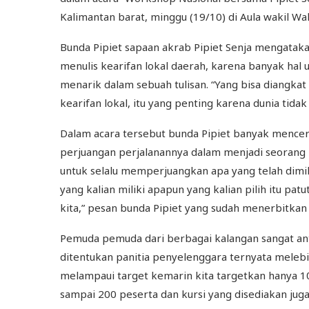
Kalimantan barat, minggu (19/10) di Aula wakil Wal
Bunda Pipiet sapaan akrab Pipiet Senja mengataka
menulis kearifan lokal daerah, karena banyak hal u
menarik dalam sebuah tulisan. “Yang bisa diangkat
kearifan lokal, itu yang penting karena dunia tidak
Dalam acara tersebut bunda Pipiet banyak menceri
perjuangan perjalanannya dalam menjadi seorang p
untuk selalu memperjuangkan apa yang telah dimiliki
yang kalian miliki apapun yang kalian pilih itu pat
kita,” pesan bunda Pipiet yang sudah menerbitkan 
Pemuda pemuda dari berbagai kalangan sangat antu
ditentukan panitia penyelenggara ternyata melebi
melampaui target kemarin kita targetkan hanya 100
sampai 200 peserta dan kursi yang disediakan juga