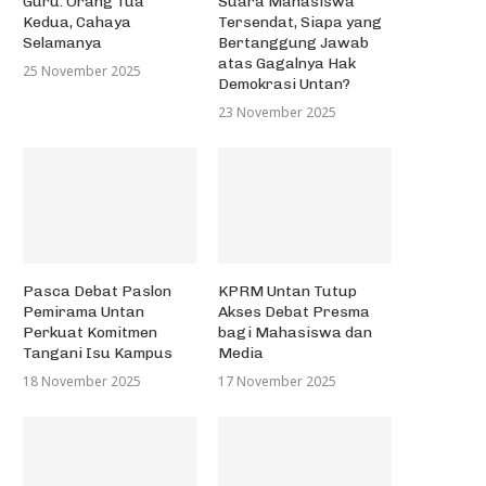
Guru: Orang Tua
Suara Mahasiswa
Kedua, Cahaya
Tersendat, Siapa yang
Selamanya
Bertanggung Jawab
atas Gagalnya Hak
25 November 2025
Demokrasi Untan?
23 November 2025
Pasca Debat Paslon
KPRM Untan Tutup
Pemirama Untan
Akses Debat Presma
Perkuat Komitmen
bagi Mahasiswa dan
Tangani Isu Kampus
Media
18 November 2025
17 November 2025