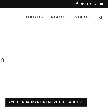
REDAKSI
MIMBAR
VISUAL
ah
AYO DENGARKAN UNTAN VOICE RADIO!!!