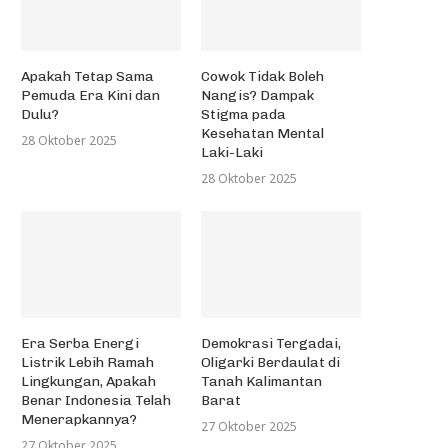
Apakah Tetap Sama
Cowok Tidak Boleh
Pemuda Era Kini dan
Nangis? Dampak
Dulu?
Stigma pada
Kesehatan Mental
28 Oktober 2025
Laki-Laki
28 Oktober 2025
Era Serba Energi
Demokrasi Tergadai,
Listrik Lebih Ramah
Oligarki Berdaulat di
Lingkungan, Apakah
Tanah Kalimantan
Benar Indonesia Telah
Barat
Menerapkannya?
27 Oktober 2025
27 Oktober 2025