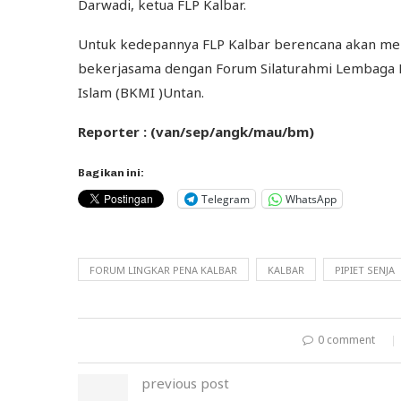
Darwadi, ketua FLP Kalbar.
Untuk kedepannya FLP Kalbar berencana akan me
bekerjasama dengan Forum Silaturahmi Lembaga
Islam (BKMI )Untan.
Reporter : (van/sep/angk/mau/bm)
Bagikan ini:
Telegram
WhatsApp
FORUM LINGKAR PENA KALBAR
KALBAR
PIPIET SENJA
0 comment
previous post