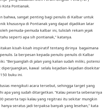
i Kota Pontianak.
n bahwa, sangat penting bagi penulis di Kalbar untuk
nik khususnya di Pontianak yang dapat dijadikan latar
 oleh pemuda-pemuda kalbar ini, tulislah rekam jejak
 tahu seperti apa sih pontianak,” katanya.
takan kisah-kisah inspiratif tentang dirinya bagaimana
enulis. Ia berpesan kepada penulis-penulis di Kalbar
. “Berjuanglah di jalan yang kalian sudah miliki, potensi
ut diperjuangkan, kawal selalu kejadian-kejadian disekitar
150 buku ini.
sias mengikuti acara tersebut, sehingga target yang
hi apa yang sudah ditargetkan. “Kalau peserta sebenarnya
 peserta tapi kalau yang regitrasi itu sekitar mungkin
 hanya seratus jadi terpaksa banyak yang lesehan,” kata