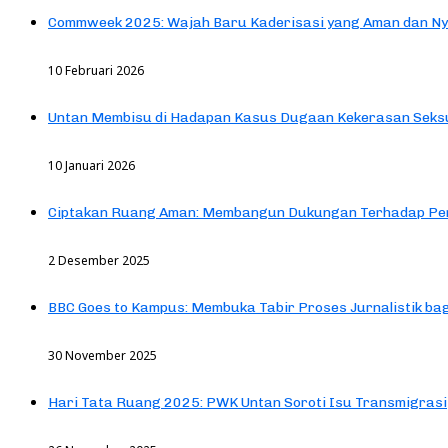
Commweek 2025: Wajah Baru Kaderisasi yang Aman dan N
10 Februari 2026
Untan Membisu di Hadapan Kasus Dugaan Kekerasan Seks
10 Januari 2026
Ciptakan Ruang Aman: Membangun Dukungan Terhadap Pen
2 Desember 2025
BBC Goes to Kampus: Membuka Tabir Proses Jurnalistik b
30 November 2025
Hari Tata Ruang 2025: PWK Untan Soroti Isu Transmigrasi