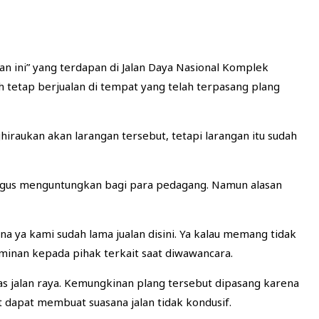
an ini” yang terdapan di Jalan Daya Nasional Komplek
 tetap berjualan di tempat yang telah terpasang plang
aukan akan larangan tersebut, tetapi larangan itu sudah
kaligus menguntungkan bagi para pedagang. Namun alasan
ya kami sudah lama jualan disini. Ya kalau memang tidak
aminan kepada pihak terkait saat diwawancara.
tas jalan raya. Kemungkinan plang tersebut dipasang karena
 dapat membuat suasana jalan tidak kondusif.