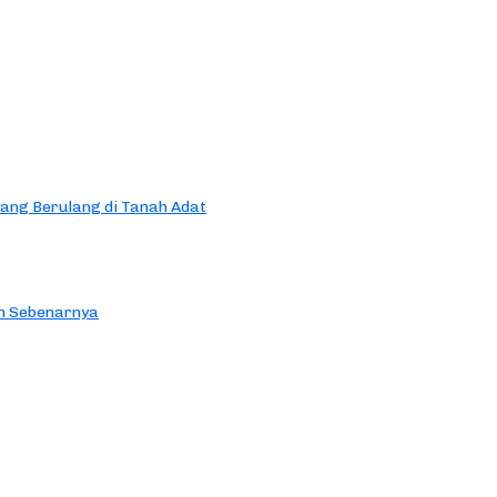
yang Berulang di Tanah Adat
an Sebenarnya