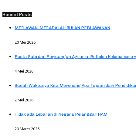
Recent Posts
MEILAWAN: MEI ADALAH BULAN PERLAWANAN
20 Mei 2026
Pesta Babi dan Perjuangan Agraria: Refleksi Kolonialisme 
4 Mei 2026
Sudah Waktunya Kita Merenung Apa Tujuan dari Pendidik
2 Mei 2026
Tidak ada Lebaran di Negara Pelanggar HAM
20 Maret 2026