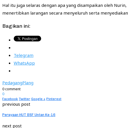
Hal itu juga selaras dengan apa yang disampaikan oleh Nuri
menertibkan larangan secara menyeluruh serta menyediakan l
Bagikan ini:
Telegram
WhatsApp
Pedagang
Plang
0 comment
0
Facebook
Twitter
Google +
Pinterest
previous post
Perayaan HUT BSF Untan Ke-16
next post