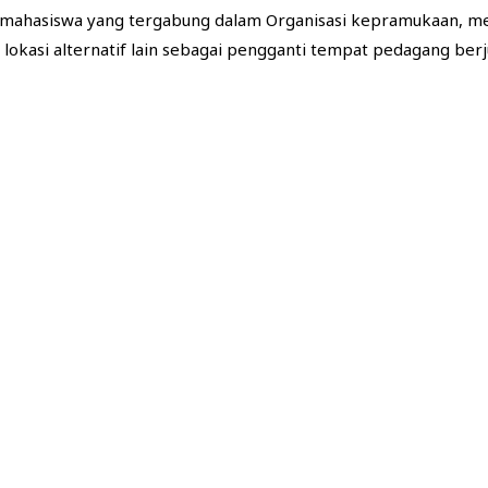
n, mahasiswa yang tergabung dalam Organisasi kepramukaan, m
okasi alternatif lain sebagai pengganti tempat pedagang berj