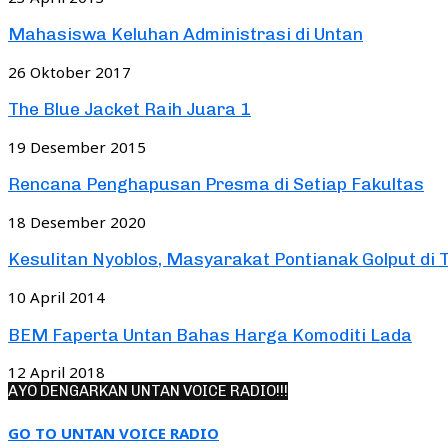
Mahasiswa Keluhan Administrasi di Untan
26 Oktober 2017
The Blue Jacket Raih Juara 1
19 Desember 2015
Rencana Penghapusan Presma di Setiap Fakultas
18 Desember 2020
Kesulitan Nyoblos, Masyarakat Pontianak Golput di 
10 April 2014
BEM Faperta Untan Bahas Harga Komoditi Lada
12 April 2018
AYO DENGARKAN UNTAN VOICE RADIO!!!
GO TO UNTAN VOICE RADIO