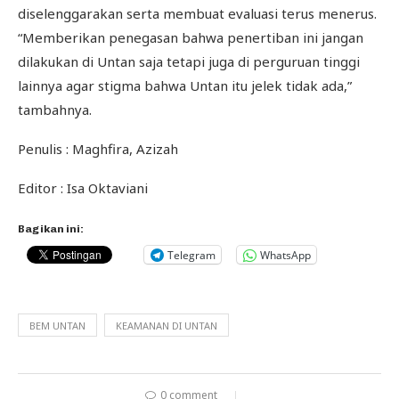
diselenggarakan serta membuat evaluasi terus menerus.
“Memberikan penegasan bahwa penertiban ini jangan
dilakukan di Untan saja tetapi juga di perguruan tinggi
lainnya agar stigma bahwa Untan itu jelek tidak ada,”
tambahnya.
Penulis : Maghfira, Azizah
Editor : Isa Oktaviani
Bagikan ini:
Telegram
WhatsApp
BEM UNTAN
KEAMANAN DI UNTAN
0 comment