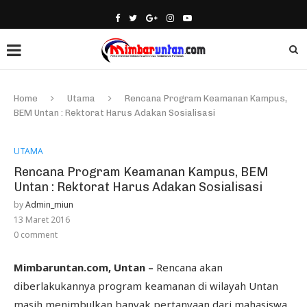
Home
Utama
Rencana Program Keamanan Kampus,
BEM Untan : Rektorat Harus Adakan Sosialisasi
UTAMA
Rencana Program Keamanan Kampus, BEM
Untan : Rektorat Harus Adakan Sosialisasi
by
Admin_miun
13 Maret 2016
0 comment
Mimbaruntan.com, Untan –
Rencana akan
diberlakukannya program keamanan di wilayah Untan
masih menimbulkan banyak pertanyaan dari mahasiswa