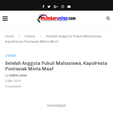
Home
Utama
Setelah Anggota Pukuli Mahasiswa,
Kapolresta Pontianak Minta Maaf
UTAMA
Setelah Anggota Pukuli Mahasiswa, Kapolresta
Pontianak Minta Maaf
by
Admin_miun
4 Mei 2014
0 comment
Solmadapar