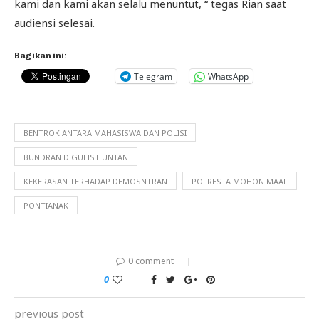
kami dan kami akan selalu menuntut, “ tegas Rian saat
audiensi selesai.
Bagikan ini:
Telegram
WhatsApp
BENTROK ANTARA MAHASISWA DAN POLISI
BUNDRAN DIGULIST UNTAN
KEKERASAN TERHADAP DEMOSNTRAN
POLRESTA MOHON MAAF
PONTIANAK
0 comment
0
previous post