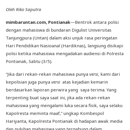
Oleh Riko Saputra
mimbaruntan.com, Pontianak
—Bentrok antara polisi
dengan mahasiswa di bundaran Digulist Universitas
Tanjungpura (Untan) dalam aksi unjuk rasa peringatan
Hari Pendidikan Nasioanal (Hardiknas), langsung disikapi
polisi ketika mahasiswa mengadakan audiensi di Polresta
Pontianak, Sabtu (3/5).
“Jika dari rekan-rekan mahasiswa punya
versi,
kami dari
kepolisian juga punya
versi
atas kejadian kemarin
berdasarkan laporan perwira yang saya terima. Yang
terpenting buat saya saat ini, jika ada rekan-rekan
mahasiswa yang mengalami luka secara fisik, saya selaku
Kapolresta meminta maaf,” ungkap Kombespol
Hariyanta, Kapolresta Pontianak di hadapan awak media
dan puluhan mahasiswa yang tergabung dalam