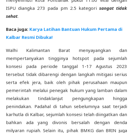
menyelimuti kota Pontianak pukul 11.00 WIB dengan
ISPU diangka 273 pada pm 2.5 kategori
sangat tidak
sehat
.
Baca juga:
Karya Latihan Bantuan Hukum Pertama di
Kalbar Resmi Dibuka!
Walhi Kalimantan Barat menyayangkan dan
mempertanyakan tingginya hotspot pada sejumlah
konsesi pada periode tanggal 1-17 Agustus 2023
tersebut tidak dibarengi dengan langkah mitigasi serius
serta efek jera, baik oleh pihak perusahaan maupun
pemerintah melalui penegak hukum yang lamban dalam
melakukan tindaklanjut pengungkapan hingga
penindakan. Padahal di tahun sebelumnya saat terjadi
karhutla di Kalbar, sejumlah konsesi telah diingatkan dan
bahkan ada yang divonis bersalah dengan denda
milyaran rupiah. Selain itu, pihak BMKG dan BRIN juga