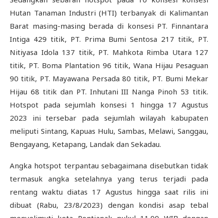
Hutan Tanaman Industri (HTI) terbanyak di Kalimantan
Barat masing-masing berada di konsesi PT. Finnantara
Intiga 429 titik, PT. Prima Bumi Sentosa 217 titik, PT.
Nitiyasa Idola 137 titik, PT. Mahkota Rimba Utara 127
titik, PT. Boma Plantation 96 titik, Wana Hijau Pesaguan
90 titik, PT. Mayawana Persada 80 titik, PT. Bumi Mekar
Hijau 68 titik dan PT. Inhutani III Nanga Pinoh 53 titik.
Hotspot pada sejumlah konsesi 1 hingga 17 Agustus
2023 ini tersebar pada sejumlah wilayah kabupaten
meliputi Sintang, Kapuas Hulu, Sambas, Melawi, Sanggau,
Bengayang, Ketapang, Landak dan Sekadau.
Angka hotspot terpantau sebagaimana disebutkan tidak
termasuk angka setelahnya yang terus terjadi pada
rentang waktu diatas 17 Agustus hingga saat rilis ini
dibuat (Rabu, 23/8/2023) dengan kondisi asap tebal