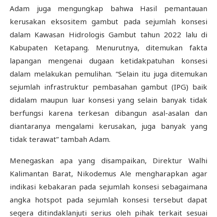
Adam juga mengungkap bahwa Hasil pemantauan
kerusakan eksositem gambut pada sejumlah konsesi
dalam Kawasan Hidrologis Gambut tahun 2022 lalu di
Kabupaten Ketapang. Menurutnya, ditemukan fakta
lapangan mengenai dugaan ketidakpatuhan konsesi
dalam melakukan pemulihan. “Selain itu juga ditemukan
sejumlah infrastruktur pembasahan gambut (IPG) baik
didalam maupun luar konsesi yang selain banyak tidak
berfungsi karena terkesan dibangun asal-asalan dan
diantaranya mengalami kerusakan, juga banyak yang
tidak terawat” tambah Adam.
Menegaskan apa yang disampaikan, Direktur Walhi
Kalimantan Barat, Nikodemus Ale mengharapkan agar
indikasi kebakaran pada sejumlah konsesi sebagaimana
angka hotspot pada sejumlah konsesi tersebut dapat
segera ditindaklanjuti serius oleh pihak terkait sesuai