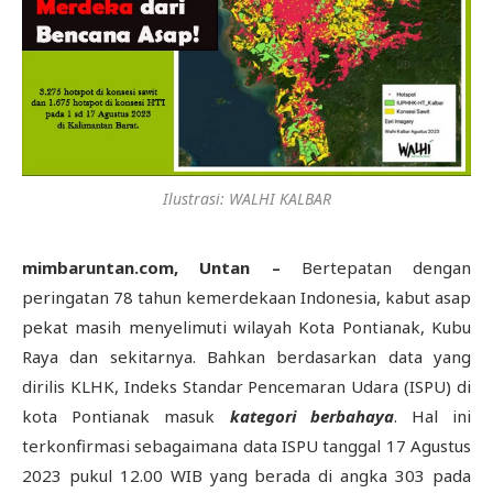
Ilustrasi: WALHI KALBAR
mimbaruntan.com, Untan –
Bertepatan dengan
peringatan 78 tahun kemerdekaan Indonesia, kabut asap
pekat masih menyelimuti wilayah Kota Pontianak, Kubu
Raya dan sekitarnya. Bahkan berdasarkan data yang
dirilis KLHK, Indeks Standar Pencemaran Udara (ISPU) di
kota Pontianak masuk
kategori
berbahaya
. Hal ini
terkonfirmasi sebagaimana data ISPU tanggal 17 Agustus
2023 pukul 12.00 WIB yang berada di angka 303 pada