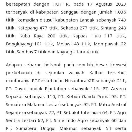
bertepatan dengan HUT RI pada 17 Agustus 2023
terbanyak di kabupaten Sanggau dengan jumlah 1.036
titik, kemudian disusul kabupaten Landak sebanyak 743
titik, Katepang 477 titik, Sekadau 277 titik, Sintang 248
titik, Kubu Raya 200 titik, Kapuas Hulu 117 titik,
Bengkayang 101 titik, Melawi 43 titik, Mempawah 22
titik, Sambas 7 titik dan Kayong Utara 4 titik.
Adapun sebaran hotspot pada sepuluh besar konsesi
perkebunan di sejumlah wilayah Kalbar tersebut
diantaranya PT.Perkebunan Nusantara XIII sebanyak 211,
PT. Daya Landak Plantation sebanyak 115, PT. Arvena
Sepakat sebanyak 110, PT. Kebun Ganda Prima 95, PT.
Sumatera Makmur Lestari sebanyak 92, PT. Mitra Austral
Sejahtera sebanyak 72, PT. Sebukit Internusa 64, PT. Agri
Sentra Lestari 62, PT. Sime Indo Agro sebanyak 60 dan
PT. Sumatera Unggul Makmur sebanyak 54 serta