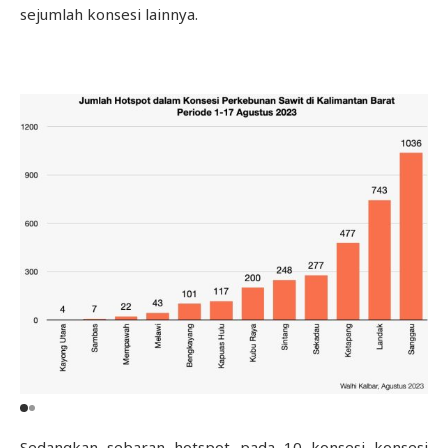
sejumlah konsesi lainnya.
Sedangkan sebaran hotspot pada 10 konsesi konsesi