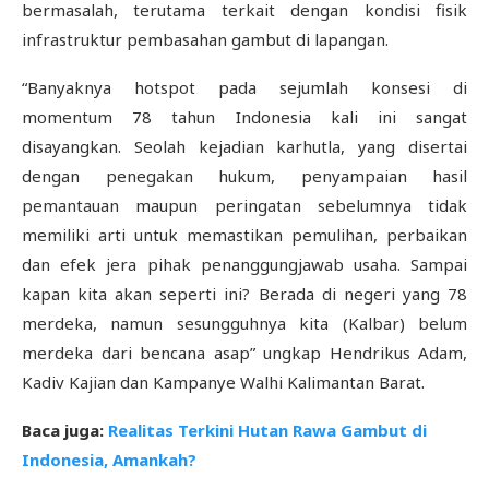
bermasalah, terutama terkait dengan kondisi fisik
infrastruktur pembasahan gambut di lapangan.
“Banyaknya hotspot pada sejumlah konsesi di
momentum 78 tahun Indonesia kali ini sangat
disayangkan. Seolah kejadian karhutla, yang disertai
dengan penegakan hukum, penyampaian hasil
pemantauan maupun peringatan sebelumnya tidak
memiliki arti untuk memastikan pemulihan, perbaikan
dan efek jera pihak penanggungjawab usaha. Sampai
kapan kita akan seperti ini? Berada di negeri yang 78
merdeka, namun sesungguhnya kita (Kalbar) belum
merdeka dari bencana asap” ungkap Hendrikus Adam,
Kadiv Kajian dan Kampanye Walhi Kalimantan Barat.
Baca juga:
Realitas Terkini Hutan Rawa Gambut di
Indonesia, Amankah?