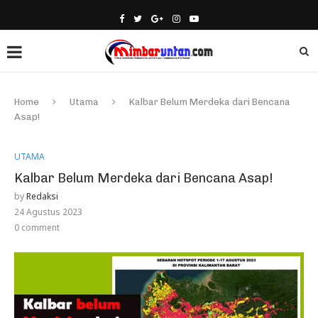
Home
Utama
Kalbar Belum Merdeka dari Bencana
Asap!
UTAMA
Kalbar Belum Merdeka dari Bencana Asap!
by
Redaksi
24 Agustus 2023
0 comment