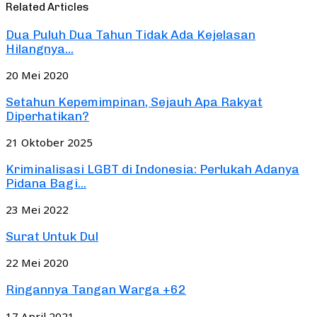
Related Articles
Dua Puluh Dua Tahun Tidak Ada Kejelasan
Hilangnya...
20 Mei 2020
Setahun Kepemimpinan, Sejauh Apa Rakyat
Diperhatikan?
21 Oktober 2025
Kriminalisasi LGBT di Indonesia: Perlukah Adanya
Pidana Bagi...
23 Mei 2022
Surat Untuk Dul
22 Mei 2020
Ringannya Tangan Warga +62
17 April 2021