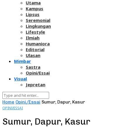
Utama
Kampus
Lipsus
Seremonial
Lingkungan
Lifestyle
Ilmiah
Humaniora
Editorial
Ulasan
Mimbar
Sastra
Opini/Essai
Visual
Jepretan
Home
Opini/Essai
Sumur, Dapur, Kasur
OPINI/ESSAI
Sumur, Dapur, Kasur