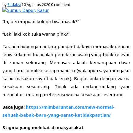
by
Redaksi
10 Agustus 2020
0 comment
“Ih, perempuan kok ga bisa masak?”
“Laki laki kok suka warna pink?”
Tak ada hubungan antara pandai-tidaknya memasak dengan
jenis kelamin. Itu adalah pemikiran usang yang tidak relevan
di zaman sekarang. Memasak adalah kemampuan dasar
yang harus dimiliki setiap manusia (walaupun saya mengakui
kalau masakan saya tidak enak). Begitu pula dengan warna
kesukaan seseorang. Tidak ada undang-undang yang
mengatur tentang preferensi warna kesukaan seseorang.
Baca juga:
https://mimbaruntan.com/new-normal-
sebuah-babak-baru-yang-sarat-ketidakpastian/
Stigma yang melekat di masyarakat