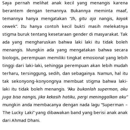
Saya pernah melihat anak kecil yang menangis karena
berantem dengan temannya. Bukannya meminta maaf,
temannya hanya mengatakan “
Ih
,
gitu aja
nangis,
kayak
cewek”. Itu hanya contoh kecil bukti masih melekatnya
stigma buruk tentang kesetaraan gender di masyarakat. Tak
ada yang mengharuskan bahwa laki laki itu tidak boleh
menangis. Mungkin ada yang mengatakan bahwa secara
biologis, perempuan memiliki tingkat emosional yang lebih
tinggi dari laki-laki, sehingga perempuan akan lebih mudah
terharu, tersinggung, sedih, dan sebagainya. Namun, hal itu
tak sekonyong-konyongnya membuat stigma bahwa laki-
laki itu tidak boleh menangis.
“Aku bukanlah superman, aku
juga bisa nangis, jika kekasih hatiku, pergi meninggalkan aku”
mungkin anda membacanya dengan nada lagu “Superman –
The Lucky Laki” yang dibawakan band yang berisi anak anak
dari Ahmad Dhani.