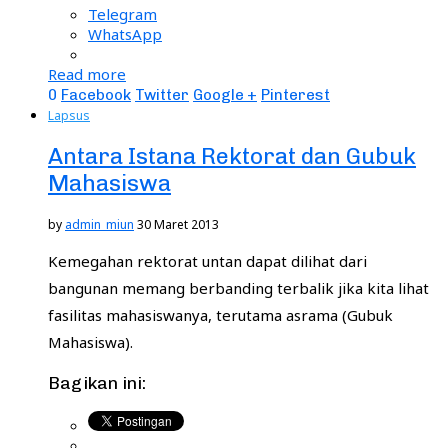
Telegram
WhatsApp
Read more
0
Facebook
Twitter
Google +
Pinterest
Lapsus
Antara Istana Rektorat dan Gubuk
Mahasiswa
by
admin_miun
30 Maret 2013
Kemegahan rektorat untan dapat dilihat dari
bangunan memang berbanding terbalik jika kita lihat
fasilitas mahasiswanya, terutama asrama (Gubuk
Mahasiswa).
Bagikan ini: