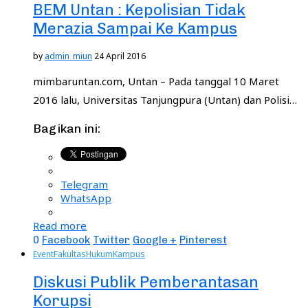
BEM Untan : Kepolisian Tidak
Merazia Sampai Ke Kampus
by
admin_miun
24 April 2016
mimbaruntan.com, Untan – Pada tanggal 10 Maret
2016 lalu, Universitas Tanjungpura (Untan) dan Polisi…
Bagikan ini:
Telegram
WhatsApp
Read more
0
Facebook
Twitter
Google +
Pinterest
Event
Fakultas
Hukum
Kampus
Diskusi Publik Pemberantasan
Korupsi