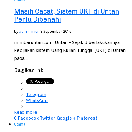
Masih Cacat, Sistem UKT di Untan
Perlu Dibenahi
by
admin_miun
8 September 2016
mimbaruntan.com, Untan – Sejak diberlakukannya
kebijakan sistem Uang Kuliah Tunggal (UKT) di Untan
pada…
Bagikan ini:
Telegram
WhatsApp
Read more
0
Facebook
Twitter
Google +
Pinterest
Utama