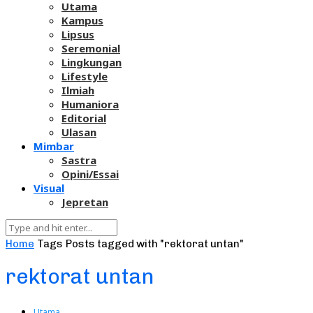
Utama
Kampus
Lipsus
Seremonial
Lingkungan
Lifestyle
Ilmiah
Humaniora
Editorial
Ulasan
Mimbar
Sastra
Opini/Essai
Visual
Jepretan
Home
Tags
Posts tagged with "rektorat untan"
rektorat untan
Utama