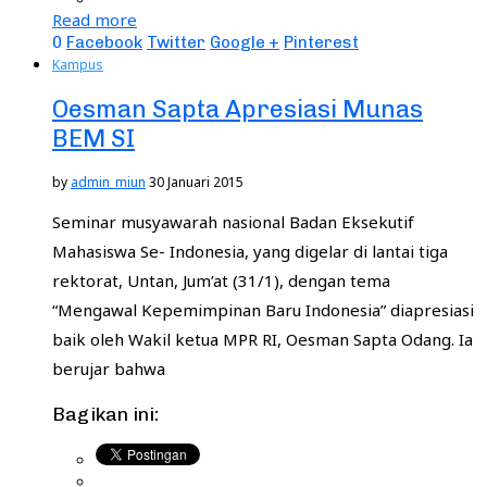
Read more
0
Facebook
Twitter
Google +
Pinterest
Kampus
Oesman Sapta Apresiasi Munas
BEM SI
by
admin_miun
30 Januari 2015
Seminar musyawarah nasional Badan Eksekutif
Mahasiswa Se- Indonesia, yang digelar di lantai tiga
rektorat, Untan, Jum’at (31/1), dengan tema
“Mengawal Kepemimpinan Baru Indonesia” diapresiasi
baik oleh Wakil ketua MPR RI, Oesman Sapta Odang. Ia
berujar bahwa
Bagikan ini: