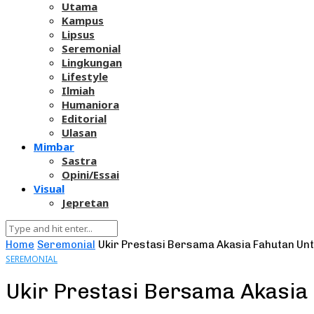
Utama
Kampus
Lipsus
Seremonial
Lingkungan
Lifestyle
Ilmiah
Humaniora
Editorial
Ulasan
Mimbar
Sastra
Opini/Essai
Visual
Jepretan
Home
Seremonial
Ukir Prestasi Bersama Akasia Fahutan Un
SEREMONIAL
Ukir Prestasi Bersama Akasia