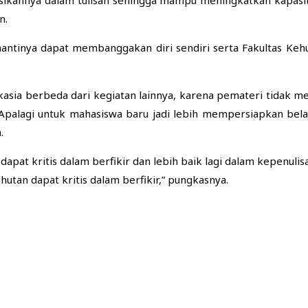
n.
antinya dapat membanggakan diri sendiri serta Fakultas Kehu
 Akasia berbeda dari kegiatan lainnya, karena pemateri tida
palagi untuk mahasiswa baru jadi lebih mempersiapkan belajar
.
apat kritis dalam berfikir dan lebih baik lagi dalam kepenu
utan dapat kritis dalam berfikir,” pungkasnya.