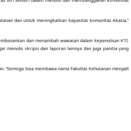
tanan dan untuk meningkatkan kapasitas komunitas Akasia,”
k membosankan dan menambah wawasan dalam kepenulisan KTI.
 menulis skripsi dan laporan lainnya dan juga panitia yang
lisan. “Semoga bisa membawa nama Fakultas Kehutanan menjadi