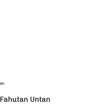
tan
 Fahutan Untan