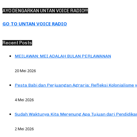
AYO DENGARKAN UNTAN VOICE RADIO!!!
GO TO UNTAN VOICE RADIO
Recent Posts
MEILAWAN: MEI ADALAH BULAN PERLAWANAN
20 Mei 2026
Pesta Babi dan Perjuangan Agraria: Refleksi Kolonialisme 
4 Mei 2026
Sudah Waktunya Kita Merenung Apa Tujuan dari Pendidik
2 Mei 2026