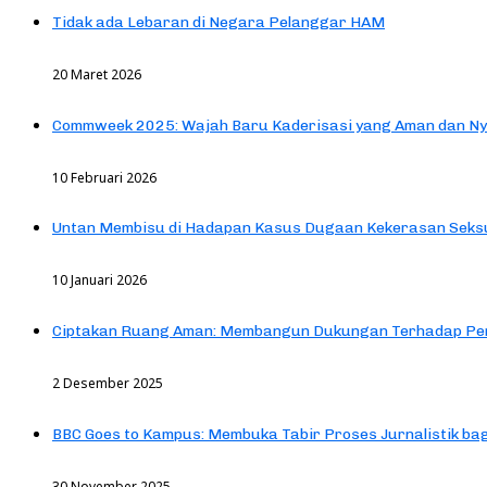
Tidak ada Lebaran di Negara Pelanggar HAM
20 Maret 2026
Commweek 2025: Wajah Baru Kaderisasi yang Aman dan N
10 Februari 2026
Untan Membisu di Hadapan Kasus Dugaan Kekerasan Seks
10 Januari 2026
Ciptakan Ruang Aman: Membangun Dukungan Terhadap Pen
2 Desember 2025
BBC Goes to Kampus: Membuka Tabir Proses Jurnalistik b
30 November 2025