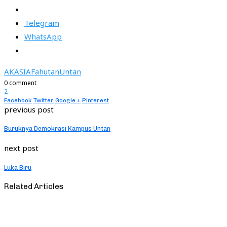
Telegram
WhatsApp
AKASIA
Fahutan
Untan
0 comment
2
Facebook
Twitter
Google +
Pinterest
previous post
Buruknya Demokrasi Kampus Untan
next post
Luka Biru
Related Articles