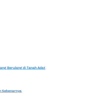
yang Berulang di Tanah Adat
an Sebenarnya