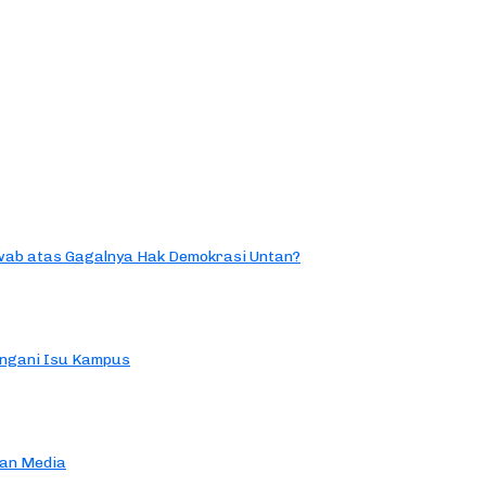
ab atas Gagalnya Hak Demokrasi Untan?
ngani Isu Kampus
an Media