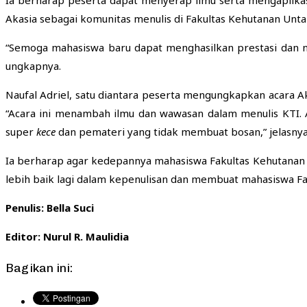
Akasia sebagai komunitas menulis di Fakultas Kehutanan Unta
“Semoga mahasiswa baru dapat menghasilkan prestasi dan n
ungkapnya.
Naufal Adriel, satu diantara peserta mengungkapkan acara
“Acara ini menambah ilmu dan wawasan dalam menulis KTI. A
super
kece
dan pemateri yang tidak membuat bosan,” jelasnya
Ia berharap agar kedepannya mahasiswa Fakultas Kehutanan d
lebih baik lagi dalam kepenulisan dan membuat mahasiswa Fah
Penulis: Bella Suci
Editor: Nurul R. Maulidia
Bagikan ini: