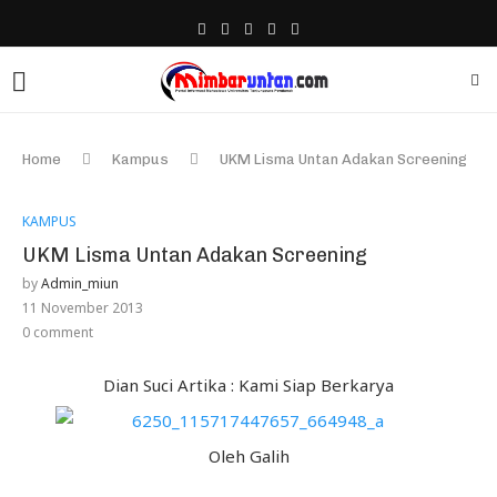
Home
Kampus
UKM Lisma Untan Adakan Screening
KAMPUS
UKM Lisma Untan Adakan Screening
by
Admin_miun
11 November 2013
0 comment
Dian Suci Artika : Kami Siap Berkarya
Oleh Galih