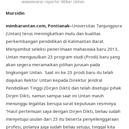
wawancarai reporter Mibar Untan.
Mursidin
mimbaruntan.com, Pontianak–
Universitas Tanjungpura
(Untan) terus meningkatkan mutu dan kualitas
perkembangan pendidikan di Kalimantan Barat.
Menyambut seleksi penerimaan mahasiswa baru 2013,
Untan mengusulkan 23 program studi (Prodi) baru yang
akan segera meramaikan pilihan jurusan pada
lingkungan Untan. Saat ini ke 23 prodi baru itu telah
diajukan Rektor Untan kepada Direktur Jendral
Pendidikan Tinggi (Dirjen Dikti) dan telah disetujui pihak
Dirjen Dikti, namun sampai saat ini Untan masih
menunggu legalitas berupa surat keputusan resminya.
“Hasil pertemuan saya dengan Dirjen Dikti, beliau sudah
menyetujui usulan dari 23 itu beserta penyelenggaraan
profesi, polanya juga sudah beliau setujui, tinggal kita