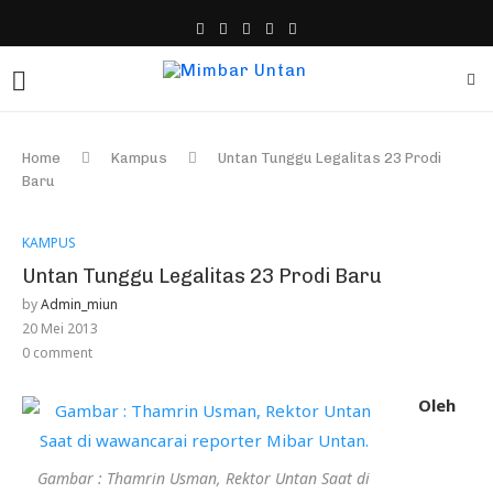
Home
Kampus
Untan Tunggu Legalitas 23 Prodi
Baru
KAMPUS
Untan Tunggu Legalitas 23 Prodi Baru
by
Admin_miun
20 Mei 2013
0 comment
Oleh
Gambar : Thamrin Usman, Rektor Untan Saat di