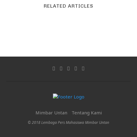
RELATED ARTICLES
Mimbar Untan
Tentang Kami
© 2018 Lembaga Pers Mahasiswa Mimbar Untan