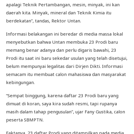
apalagi Teknik Pertambangan, mesin, minyak, ini kan
daerah kita. Minyak, mineral dan Teknik Kimia itu
berdekatan”, tandas, Rektor Untan.
Informasi belakangan ini beredar di media massa lokal
menyebutkan bahwa Untan membuka 23 Prodi baru
memang benar adanya dan perlu digaris bawahi, 23
Prodi itu saat ini baru sekedar usulan yang telah disetujui,
belum mempunyai legalitas dari Dirjen Dikti. Informasi
semacam itu membuat calon mahasiswa dan masyarakat
kebingungan.
“Sempat binggung, karena daftar 23 Prodi baru yang
dimuat di koran, saya kira sudah resmi, tapi rupanya
masih dalam tahap pengusulan”, ujar Fany Gustika, calon
peserta SBMPTN.
Faktanya, 23 daftar Prodi yang ditampilkan pada media