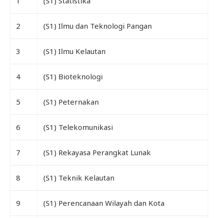
1
(S1) Statistika
2
(S1) Ilmu dan Teknologi Pangan
3
(S1) Ilmu Kelautan
4
(S1) Bioteknologi
5
(S1) Peternakan
6
(S1) Telekomunikasi
7
(S1) Rekayasa Perangkat Lunak
8
(S1) Teknik Kelautan
9
(S1) Perencanaan Wilayah dan Kota