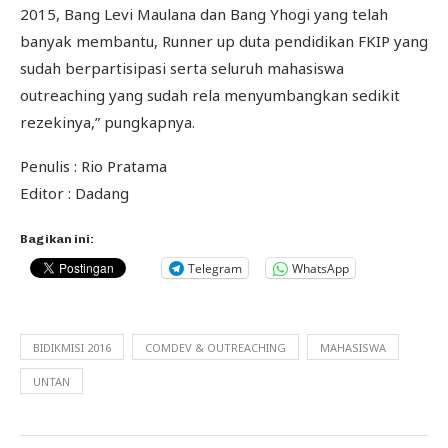
2015, Bang Levi Maulana dan Bang Yhogi yang telah
banyak membantu, Runner up duta pendidikan FKIP yang
sudah berpartisipasi serta seluruh mahasiswa
outreaching yang sudah rela menyumbangkan sedikit
rezekinya,” pungkapnya.
Penulis : Rio Pratama
Editor : Dadang
Bagikan ini:
Telegram
WhatsApp
BIDIKMISI 2016
COMDEV & OUTREACHING
MAHASISWA
UNTAN