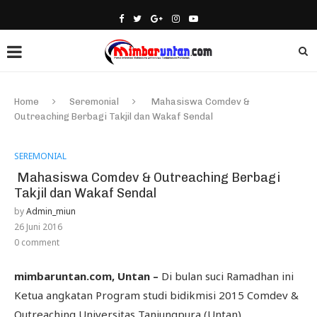
Home
Seremonial
Mahasiswa Comdev &
Outreaching Berbagi Takjil dan Wakaf Sendal
SEREMONIAL
Mahasiswa Comdev & Outreaching Berbagi
Takjil dan Wakaf Sendal
by
Admin_miun
26 Juni 2016
0 comment
mimbaruntan.com, Untan –
Di bulan suci Ramadhan ini
Ketua angkatan Program studi bidikmisi 2015 Comdev &
Outreaching Universitas Tanjungpura (Untan)