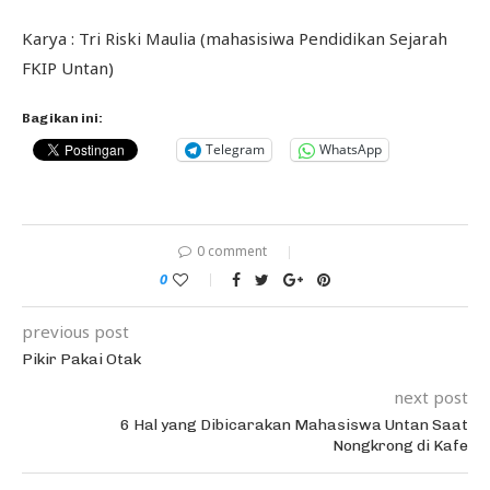
Karya : Tri Riski Maulia (mahasisiwa Pendidikan Sejarah
FKIP Untan)
Bagikan ini:
Telegram
WhatsApp
0 comment
0
previous post
Pikir Pakai Otak
next post
6 Hal yang Dibicarakan Mahasiswa Untan Saat
Nongkrong di Kafe