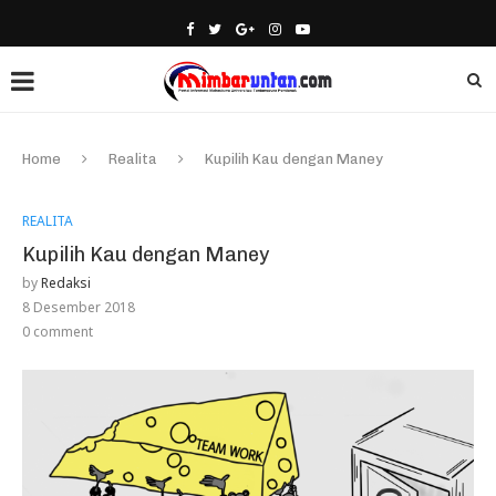
Home
Realita
Kupilih Kau dengan Maney
REALITA
Kupilih Kau dengan Maney
by
Redaksi
8 Desember 2018
0 comment